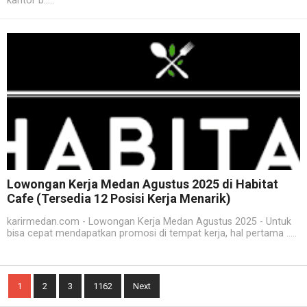
kantor b.....
Lowongan Kerja Medan Agustus 2025 di Habitat
Cafe (Tersedia 12 Posisi Kerja Menarik)
karirmedan.com - Lowongan Kerja Medan Agustus 2025 - Untuk
bisa cepat mendapatkan promosi di tempat kerja, hal pertama .....
1
2
3
1162
Next