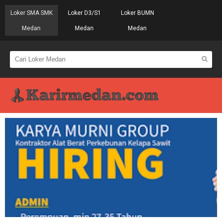
Loker SMA SMK
Loker D3/S1
Loker BUMN
Medan
Medan
Medan