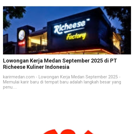
Lowongan Kerja Medan September 2025 di PT
Richeese Kuliner Indonesia
karirmedan.com - Lowongan Kerja Medan September 2025 -
Memulai karir baru di tempat baru adalah langkah besar yang
penu.....