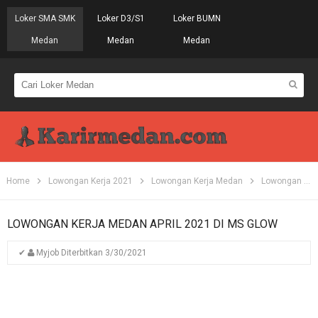
Loker SMA SMK
Loker D3/S1
Loker BUMN
Medan
Medan
Medan
Home
Lowongan Kerja 2021
Lowongan Kerja Medan
Lowongan Kerja S1
LOWONGAN KERJA MEDAN APRIL 2021 DI MS GLOW
✔
Myjob
Diterbitkan
3/30/2021