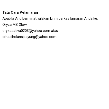
Tata Cara Pelamaran
Apabila And berminat, silakan kirim berkas lamaran Anda ke:
Oryza MS Glow
oryzasativa0203@yahoo.com atau
drhasiholansipayung@yahoo.com