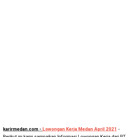
karirmedan.com -
Lowongan Kerja Medan April 2021
-
Berikut ini kami sampaikan Informasi Lowongan Kerja dari PT