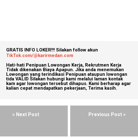
GRATIS INFO LOKER!!!
Silakan follow akun
TikTok.com/@karirmedan.com
Hati-hati Penipuan Lowongan Kerja, Rekrutmen Kerja
Tidak dikenakan Biaya Apapun. Jika anda menemukan
Lowongan yang terindikasi Penipuan ataupun lowongan
tida VALID Silakan hubungi kami melalui laman kontak
kam agar lowongan tersebut dihapus. Kami berharap agar
kalian cepat mendapatkan pekerjaan, Terima kasih.
« Next Post
Previous Post »