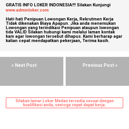
GRATIS INFO LOKER INDONESIA!!!
Silakan Kunjungi
www.adminloker.com
Hati-hati Penipuan Lowongan Kerja, Rekrutmen Kerja
Tidak dikenakan Biaya Apapun. Jika anda menemukan
Lowongan yang terindikasi Penipuan ataupun lowongan
tida VALID Silakan hubungi kami melalui laman kontak
kam agar lowongan tersebut dihapus. Kami berharap agar
kalian cepat mendapatkan pekerjaan, Terima kasih.
« Next Post
Previous Post »
Silakan lamar Loker Medan tersedia sesuai dengan
kualifikasi anda, semoga cepat dapat kerja.