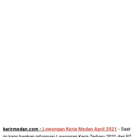
karirmedan.com -
Lowongan Kerja Medan April 2021
- Saat
ini kami bagikan informasi Lowongan Kerja Terbaru 2021 dari PT