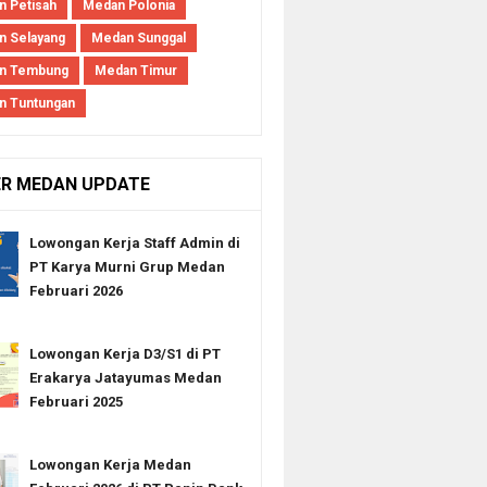
 Petisah
Medan Polonia
 Selayang
Medan Sunggal
n Tembung
Medan Timur
n Tuntungan
ER MEDAN UPDATE
Lowongan Kerja Staff Admin di
PT Karya Murni Grup Medan
Februari 2026
Lowongan Kerja D3/S1 di PT
Erakarya Jatayumas Medan
Februari 2025
Lowongan Kerja Medan