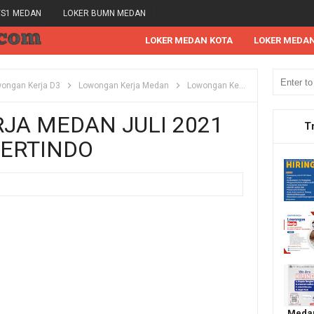
/S1 MEDAN
LOKER BUMN MEDAN
LOKER MEDAN KOTA
LOKER MEDA
ongan Kerja D3
Lowongan Kerja Medan
Lowongan Kerja S1
Lowonga
JA MEDAN JULI 2021
T
PERTINDO
Medan