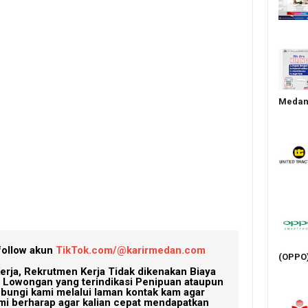
Medan 
follow akun
TikTok.com/@karirmedan.com
(OPPO
erja, Rekrutmen Kerja Tidak dikenakan Biaya
Lowongan yang terindikasi Penipuan ataupun
ubungi kami melalui laman kontak kam agar
mi berharap agar kalian cepat mendapatkan