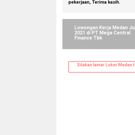
pekerjaan, Terima kasih.
Lowongan Kerja Medan Jul
2021 di PT Mega Central
Finance Tbk
Silakan lamar Loker Medan t