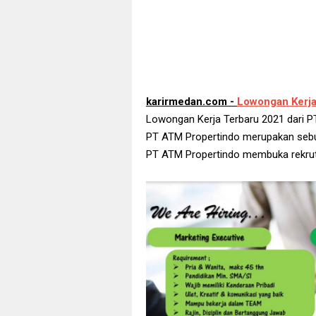
karirmedan.com -
Lowongan Kerja
Lowongan Kerja Terbaru 2021 dari P
PT ATM Propertindo merupakan sebua
PT ATM Propertindo membuka rekrutm