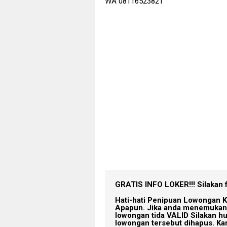
WA 08116523821
GRATIS INFO LOKER!!!
Silakan 
Hati-hati Penipuan Lowongan K
Apapun. Jika anda menemukan 
lowongan tida VALID Silakan h
lowongan tersebut dihapus. Ka