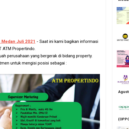
 Medan Juli 2021
- Saat ini kami bagikan informasi
T ATM Propertindo.
h perusahaan yang bergerak di bidang property.
en untuk mengisi posisi sebagai :
Agust
(OPPO