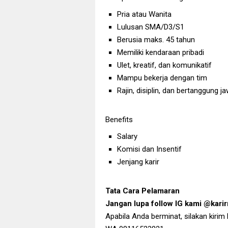
Pria atau Wanita
Lulusan SMA/D3/S1
Berusia maks. 45 tahun
Memiliki kendaraan pribadi
Ulet, kreatif, dan komunikatif
Mampu bekerja dengan tim
Rajin, disiplin, dan bertanggung j
Benefits
Salary
Komisi dan Insentif
Jenjang karir
Tata Cara Pelamaran
Jangan lupa follow IG kami @kar
Apabila Anda berminat, silakan kirim