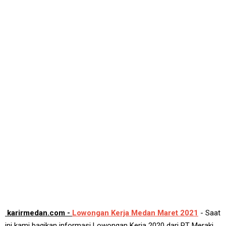
karirmedan.com -
Lowongan Kerja Medan Maret 2021
- Saat
ini kami bagikan informasi Lowongan Kerja 2020 dari PT Meraki