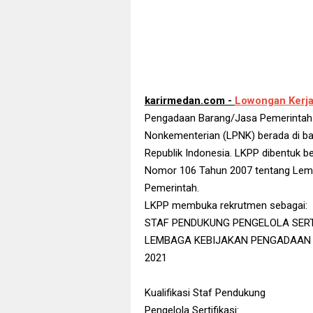
karirmedan.com -
Lowongan Kerja
Pengadaan Barang/Jasa Pemerintah
Nonkementerian (LPNK) berada di b
Republik Indonesia. LKPP dibentuk b
Nomor 106 Tahun 2007 tentang Lem
Pemerintah.
LKPP membuka rekrutmen sebagai:
STAF PENDUKUNG PENGELOLA SERTI
LEMBAGA KEBIJAKAN PENGADAAN
2021
Kualifikasi Staf Pendukung
Pengelola Sertifikasi: