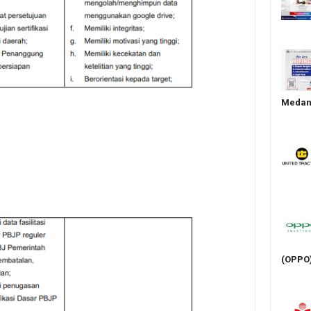
Medan 
(OPPO