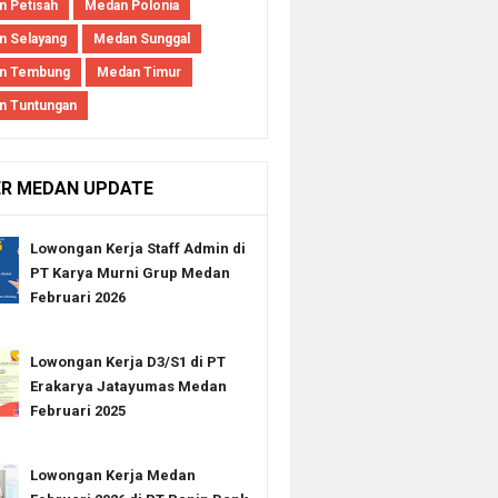
 Petisah
Medan Polonia
 Selayang
Medan Sunggal
n Tembung
Medan Timur
n Tuntungan
ER MEDAN UPDATE
Lowongan Kerja Staff Admin di
PT Karya Murni Grup Medan
Februari 2026
Lowongan Kerja D3/S1 di PT
Erakarya Jatayumas Medan
Februari 2025
Lowongan Kerja Medan