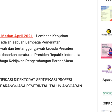
 Medan April 2021
- Lembaga Kebijakan
 adalah sebuah Lembaga Pemerintah
awah dan bertanggungjawab kepada Presiden
erdasarkan peraturan Presiden Republik Indonesia
baga Kebijakan Pengembangan Barang/Jasa
FIKASI DIREKTORAT SERTIFIKASI PROFESI
Agust
 BARANG/JASA PEMERINTAH TAHUN ANGGARAN
(OPPO