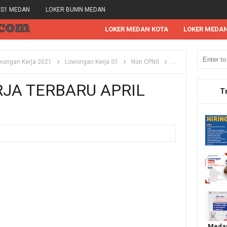
/S1 MEDAN
LOKER BUMN MEDAN
LOKER MEDAN KOTA
LOKER MEDA
wongan Kerja 2021
Lowongan Kerja S1
Non CPNS
Lowongan Kerja Terb
JA TERBARU APRIL
T
Medan