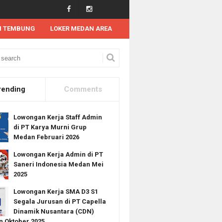
N TEMBUNG
LOKER MEDAN AREA
aru April 2021 di LKPP
rending
Comments
Lowongan Kerja Staff Admin
di PT Karya Murni Grup
Medan Februari 2026
Lowongan Kerja Admin di PT
Saneri Indonesia Medan Mei
2025
Lowongan Kerja SMA D3 S1
Segala Jurusan di PT Capella
Dinamik Nusantara (CDN)
 Oktober 2025