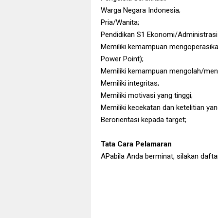
Warga Negara Indonesia;
Pria/Wanita;
Pendidikan S1 Ekonomi/Administrasi
Memiliki kemampuan mengoperasikan 
Power Point);
Memiliki kemampuan mengolah/meng
Memiliki integritas;
Memiliki motivasi yang tinggi;
Memiliki kecekatan dan ketelitian yang
Berorientasi kepada target;
Tata Cara Pelamaran
APabila Anda berminat, silakan daftark