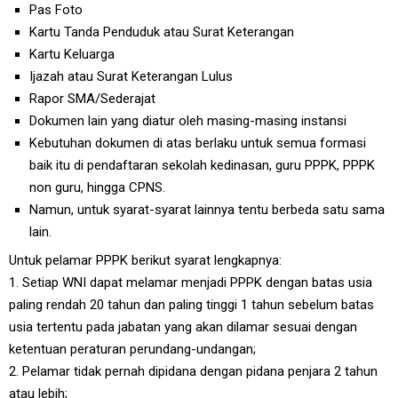
Pas Foto
Kartu Tanda Penduduk atau Surat Keterangan
Kartu Keluarga
Ijazah atau Surat Keterangan Lulus
Rapor SMA/Sederajat
Dokumen lain yang diatur oleh masing-masing instansi
Kebutuhan dokumen di atas berlaku untuk semua formasi
baik itu di pendaftaran sekolah kedinasan, guru PPPK, PPPK
non guru, hingga CPNS.
Namun, untuk syarat-syarat lainnya tentu berbeda satu sama
lain.
Untuk pelamar PPPK berikut syarat lengkapnya:
1. Setiap WNI dapat melamar menjadi PPPK dengan batas usia
paling rendah 20 tahun dan paling tinggi 1 tahun sebelum batas
usia tertentu pada jabatan yang akan dilamar sesuai dengan
ketentuan peraturan perundang-undangan;
2. Pelamar tidak pernah dipidana dengan pidana penjara 2 tahun
atau lebih;