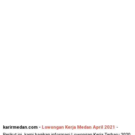
karirmedan.com -
Lowongan Kerja Medan April 2021
-
Berikut ini kami bagikan informasi Lowongan Kerja Terbaru 2020