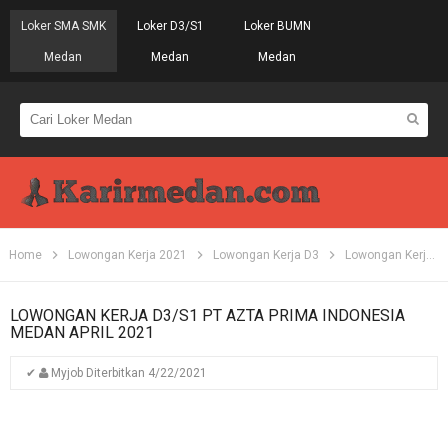
Loker SMA SMK
Loker D3/S1
Loker BUMN
Medan
Medan
Medan
Home
Lowongan Kerja 2021
Lowongan Kerja D3
Lowongan Kerja Medan
LOWONGAN KERJA D3/S1 PT AZTA PRIMA INDONESIA
MEDAN APRIL 2021
✔
Myjob
Diterbitkan
4/22/2021