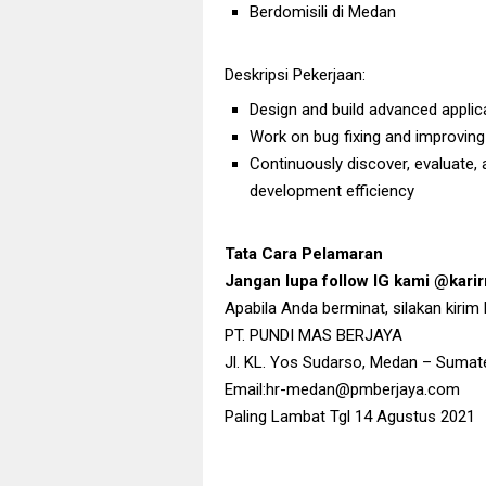
Berdomisili di Medan
Deskripsi Pekerjaan:
Design and build advanced applic
Work on bug fixing and improving
Continuously discover, evaluate
development efficiency
Tata Cara Pelamaran
Jangan lupa follow IG kami @kar
Apabila Anda berminat, silakan kirim
PT. PUNDI MAS BERJAYA
Jl. KL. Yos Sudarso, Medan – Sumat
Email:hr-medan@pmberjaya.com
Paling Lambat Tgl 14 Agustus 2021