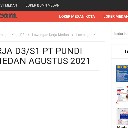
/S1 MEDAN
LOKER BUMN MEDAN
LOKER MEDAN KOTA
LOKER MEDA
ongan Kerja D3
Lowongan Kerja Medan
Lowongan Kerja S1
Lowongan
A D3/S1 PT PUNDI
T
MEDAN AGUSTUS 2021
Medan