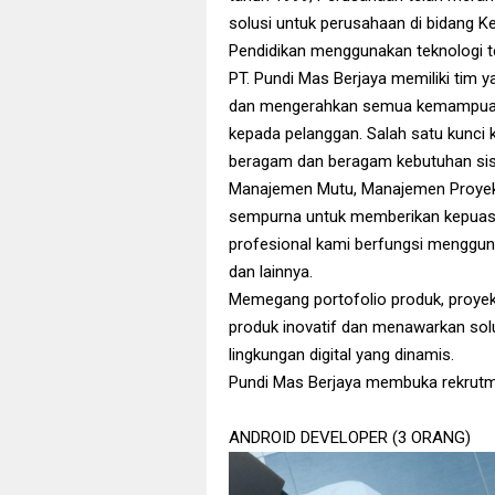
solusi untuk perusahaan di bidang 
Pendidikan menggunakan teknologi ter
PT. Pundi Mas Berjaya memiliki tim 
dan mengerahkan semua kemampuanny
kepada pelanggan. Salah satu kunci 
beragam dan beragam kebutuhan sis
Manajemen Mutu, Manajemen Proyek, 
sempurna untuk memberikan kepuasa
profesional kami berfungsi mengguna
dan lainnya.
Memegang portofolio produk, proyek
produk inovatif dan menawarkan solu
lingkungan digital yang dinamis.
Pundi Mas Berjaya membuka rekrutm
ANDROID DEVELOPER (3 ORANG)