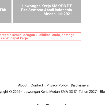
Lowongan Kerja SMK/D3 PT
 Tbk
Esa Sentosa Abadi Indonesia
Medan Juli 2021
ersedia sesuai dengan kualifikasi anda, semoga
cepat dapat kerja.
About
Contact
Privacy Policy
Disclaimers
yright ©
2026
Lowongan Kerja Medan SMA D3 S1 Tahun 2027
Blo