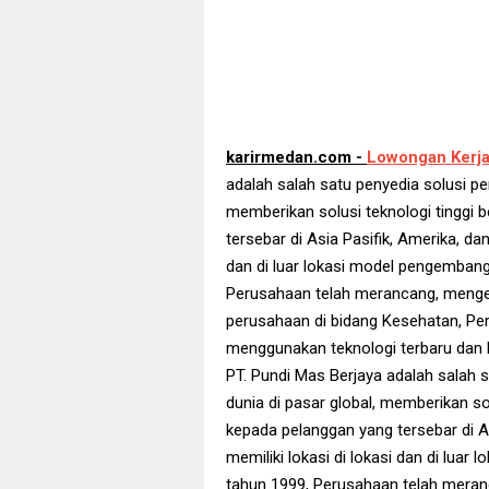
karirmedan.com -
Lowongan Kerj
adalah salah satu penyedia solusi pe
memberikan solusi teknologi tinggi 
tersebar di Asia Pasifik, Amerika, da
dan di luar lokasi model pengembanga
Perusahaan telah merancang, meng
perusahaan di bidang Kesehatan, Pe
menggunakan teknologi terbaru dan ke
PT. Pundi Mas Berjaya adalah salah s
dunia di pasar global, memberikan sol
kepada pelanggan yang tersebar di A
memiliki lokasi di lokasi dan di luar
tahun 1999, Perusahaan telah mer