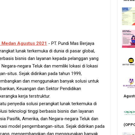
a Medan Agustus 2021
- PT. Pundi Mas Berjaya
rangkat lunak terkemuka di dunia di pasar global,
berbasis bisnis dan layanan kepada pelanggan yang
n Negara-negara Teluk dan memiliki lokasi di lokasi
n-situs. Sejak didirikan pada tahun 1999,
embangkan dan menggunakan banyak solusi untuk
rbankan, Keuangan dan Sektor Pendidikan
rangka kerja terstruktur.
Agust
atu penyedia solusi perangkat lunak terkemuka di
usi teknologi tinggi berbasis bisnis dan layanan
sia Pasifik, Amerika, dan Negara-negara Teluk dan
(OPPO
 lokasi model pengembangan-situs. Sejak didirikan pada
ancang, mengembangkan dan menggunakan banyak