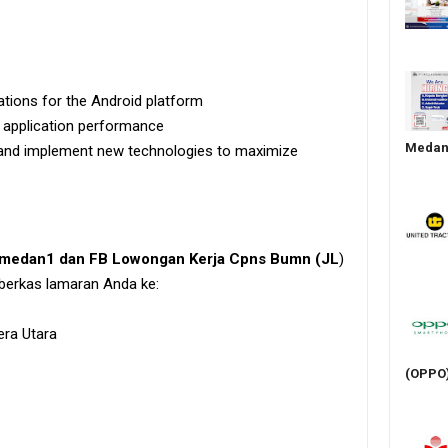
ations for the Android platform
 application performance
Medan 
, and implement new technologies to maximize
irmedan1 dan FB Lowongan Kerja Cpns Bumn (JL
)
 berkas lamaran Anda ke:
era Utara
(OPPO