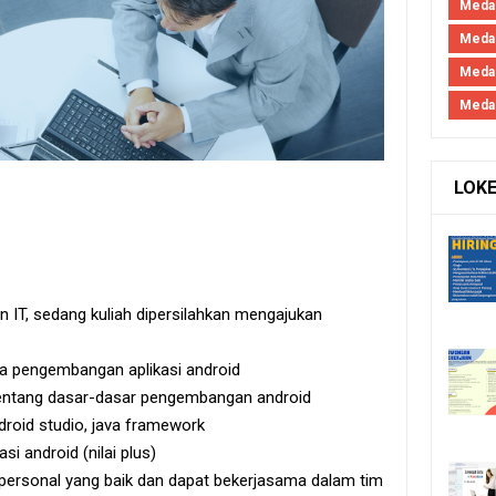
Medan
Medan
Meda
Meda
LOK
 IT, sedang kuliah dipersilahkan mengajukan
a pengembangan aplikasi android
entang dasar-dasar pengembangan android
droid studio, java framework
i android (nilai plus)
erpersonal yang baik dan dapat bekerjasama dalam tim