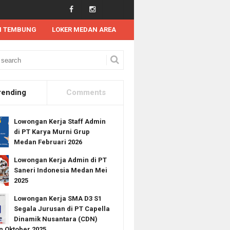
N TEMBUNG
LOKER MEDAN AREA
 Kerja D3/S1 PT Pundi Mas Berjaya Medan Agustus 2021
rending
Comments
Lowongan Kerja Staff Admin
di PT Karya Murni Grup
Medan Februari 2026
Lowongan Kerja Admin di PT
Saneri Indonesia Medan Mei
2025
Lowongan Kerja SMA D3 S1
Segala Jurusan di PT Capella
Dinamik Nusantara (CDN)
 Oktober 2025