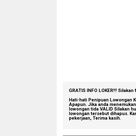
GRATIS INFO LOKER!!!
Silakan 
Hati-hati Penipuan Lowongan K
Apapun. Jika anda menemukan 
lowongan tida VALID Silakan h
lowongan tersebut dihapus. Ka
pekerjaan, Terima kasih.