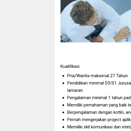
Kualifikasi
Pria/Wanita maksimal 27 Tahun
Pendidikan minimal D3/S1 Jurusan
lamaran
Pengalaman minimal 1 tahun pad
Memiliki pemahaman yang baik t
Berpengalaman dengan kotlin, an
Pernah mengerjakan project aplikas
Memiliki skil komunikasi dan int