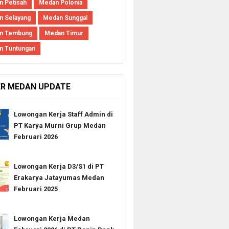
 Petisah
Medan Polonia
 Selayang
Medan Sunggal
n Tembung
Medan Timur
n Tuntungan
ER MEDAN UPDATE
Lowongan Kerja Staff Admin di
PT Karya Murni Grup Medan
Februari 2026
Lowongan Kerja D3/S1 di PT
Erakarya Jatayumas Medan
Februari 2025
Lowongan Kerja Medan