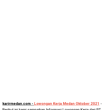
karirmedan.com -
Lowongan Kerja Medan Oktober 2021
-
Berikut ini kami sampaikan Informasi Lowongan Kerja dari PT