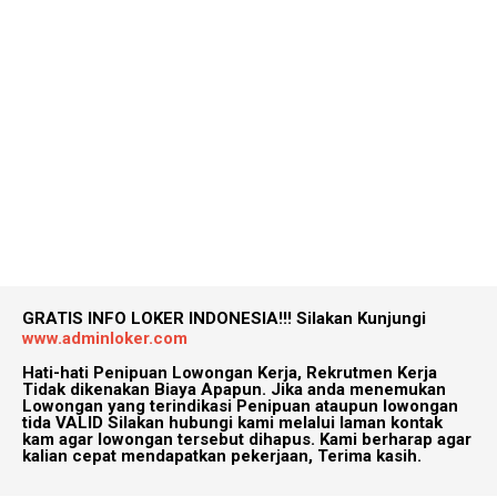
GRATIS INFO LOKER INDONESIA!!!
Silakan Kunjungi
www.adminloker.com
Hati-hati Penipuan Lowongan Kerja, Rekrutmen Kerja
Tidak dikenakan Biaya Apapun. Jika anda menemukan
Lowongan yang terindikasi Penipuan ataupun lowongan
tida VALID Silakan hubungi kami melalui laman kontak
kam agar lowongan tersebut dihapus. Kami berharap agar
kalian cepat mendapatkan pekerjaan, Terima kasih.