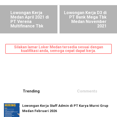
Lowongan Kerja
Lowongan Kerja D3 di
Medan April 2021 di
PT Bank Mega Tbk
PT Verena
Medan November
Multifinance Tbk
2021
Silakan lamar Loker Medan tersedia sesuai dengan
kualifikasi anda, semoga cepat dapat kerja.
Trending
Comments
Lowongan Kerja Staff Admin di PT Karya Murni Grup
Medan Februari 2026