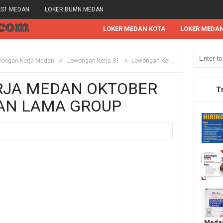
/S1 MEDAN
LOKER BUMN MEDAN
LOKER MEDAN KOTA
LOKER MEDA
ongan Kerja Medan
Lowongan Kerja S1
Lowongan Kerja Medan Oktober 2021 di PT Kawan Lama Group
JA MEDAN OKTOBER
T
WAN LAMA GROUP
Medan