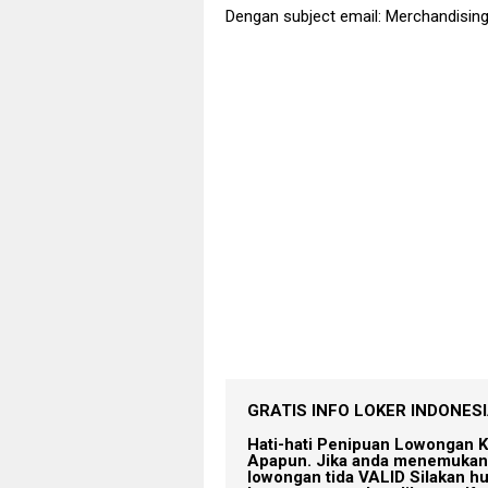
Dengan subject email: Merchandisi
GRATIS INFO LOKER INDONESIA
Hati-hati Penipuan Lowongan K
Apapun. Jika anda menemukan 
lowongan tida VALID Silakan h