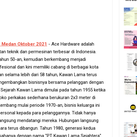
a Medan Oktober 2021
- Ace Hardware adalah
tan teknik dan permesinan terbesar di Indonesia.
 tahun 50-an, kemudian berkembang menjadi
esional dan kini memiliki cabang di berbagai kota
 selama lebih dari 58 tahun, Kawan Lama terus
ngembangkan bisnisnya bersama pelanggan dengan
 Sejarah Kawan Lama dimulai pada tahun 1955 ketika
oko perkakas sederhana berukuran 2x3 meter di
embang mulai periode 1970-an, bisnis keluarga ini
ersonal kepada para pelanggannya. Tidak hanya
langsung mendatangi mereka. Hubungan langsung
gara terus dibangun. Tahun 1980, generasi kedua
sahanya dengan nama "PT Kawan Lama Sejahtera".