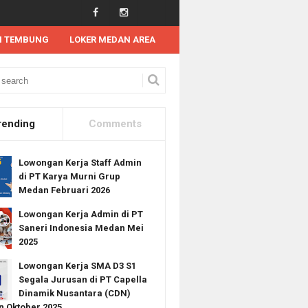
N TEMBUNG
LOKER MEDAN AREA
rending
Comments
Lowongan Kerja Staff Admin
di PT Karya Murni Grup
Medan Februari 2026
Lowongan Kerja Admin di PT
Saneri Indonesia Medan Mei
2025
Lowongan Kerja SMA D3 S1
Segala Jurusan di PT Capella
Dinamik Nusantara (CDN)
 Oktober 2025