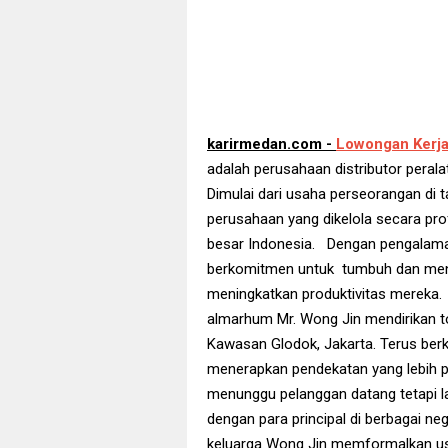
karirmedan.com -
Lowongan Kerj
adalah perusahaan distributor perala
Dimulai dari usaha perseorangan di
perusahaan yang dikelola secara prof
besar Indonesia. Dengan pengalaman
berkomitmen untuk tumbuh dan me
meningkatkan produktivitas mereka.
almarhum Mr. Wong Jin mendirikan t
Kawasan Glodok, Jakarta. Terus berk
menerapkan pendekatan yang lebih p
menunggu pelanggan datang tetapi 
dengan para principal di berbagai ne
keluarga Wong Jin memformalkan u