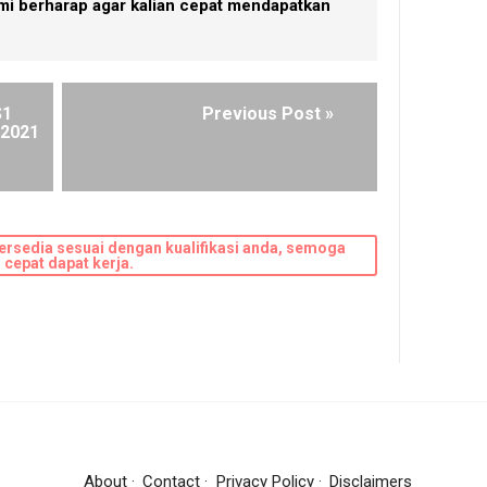
mi berharap agar kalian cepat mendapatkan
S1
Previous Post »
 2021
ersedia sesuai dengan kualifikasi anda, semoga
cepat dapat kerja.
About
Contact
Privacy Policy
Disclaimers