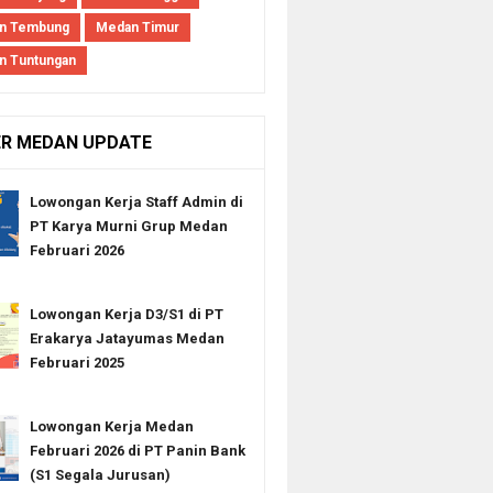
n Tembung
Medan Timur
n Tuntungan
ER MEDAN UPDATE
Lowongan Kerja Staff Admin di
PT Karya Murni Grup Medan
Februari 2026
Lowongan Kerja D3/S1 di PT
Erakarya Jatayumas Medan
Februari 2025
Lowongan Kerja Medan
Februari 2026 di PT Panin Bank
(S1 Segala Jurusan)