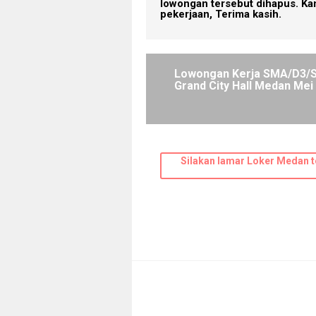
lowongan tersebut dihapus. Ka
pekerjaan, Terima kasih.
Lowongan Kerja SMA/D3/
Grand City Hall Medan Mei
Silakan lamar Loker Medan t