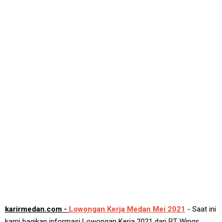
karirmedan.com -
Lowongan Kerja Medan Mei 2021
- Saat ini
kami bagikan informasi Lowongan Kerja 2021 dari PT Wings