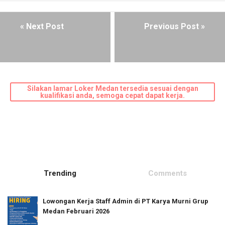
« Next Post
Previous Post »
Silakan lamar Loker Medan tersedia sesuai dengan
kualifikasi anda, semoga cepat dapat kerja.
Trending
Comments
Lowongan Kerja Staff Admin di PT Karya Murni Grup
Medan Februari 2026