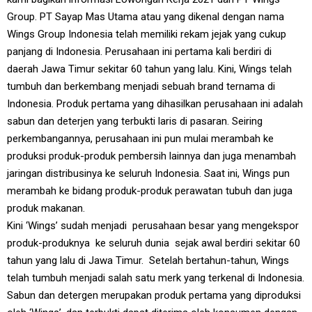
Group. PT Sayap Mas Utama atau yang dikenal dengan nama
Wings Group Indonesia telah memiliki rekam jejak yang cukup
panjang di Indonesia. Perusahaan ini pertama kali berdiri di
daerah Jawa Timur sekitar 60 tahun yang lalu. Kini, Wings telah
tumbuh dan berkembang menjadi sebuah brand ternama di
Indonesia. Produk pertama yang dihasilkan perusahaan ini adalah
sabun dan deterjen yang terbukti laris di pasaran. Seiring
perkembangannya, perusahaan ini pun mulai merambah ke
produksi produk-produk pembersih lainnya dan juga menambah
jaringan distribusinya ke seluruh Indonesia. Saat ini, Wings pun
merambah ke bidang produk-produk perawatan tubuh dan juga
produk makanan.
Kini ‘Wings’ sudah menjadi perusahaan besar yang mengekspor
produk-produknya ke seluruh dunia sejak awal berdiri sekitar 60
tahun yang lalu di Jawa Timur. Setelah bertahun-tahun, Wings
telah tumbuh menjadi salah satu merk yang terkenal di Indonesia.
Sabun dan detergen merupakan produk pertama yang diproduksi