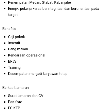
Penempatan Medan, Stabat, Kabanjahe
Enerjik, pekerja keras berintegritas, dan berorientasi pada
target
Benefits:
Gaji pokok
Insentif
Uang makan
Kendaraan operasional
BPJS
Training
Kesempatan menjadi karyawan tetap
Berkas Lamaran:
Surat lamaran dan CV
Pas foto
FC KTP