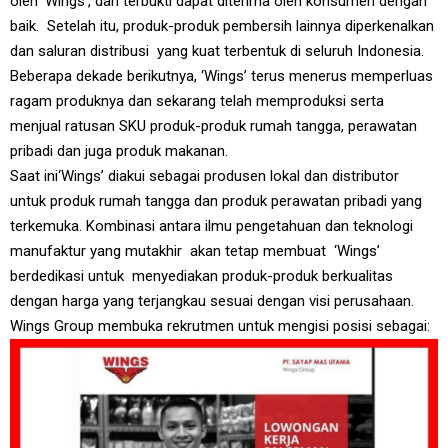
oleh ‘Wings’, dan terbukti dapat diterima oleh konsumen dengan
baik. Setelah itu, produk-produk pembersih lainnya diperkenalkan
dan saluran distribusi yang kuat terbentuk di seluruh Indonesia.
Beberapa dekade berikutnya, ‘Wings’ terus menerus memperluas
ragam produknya dan sekarang telah memproduksi serta
menjual ratusan SKU produk-produk rumah tangga, perawatan
pribadi dan juga produk makanan.
Saat ini‘Wings’ diakui sebagai produsen lokal dan distributor
untuk produk rumah tangga dan produk perawatan pribadi yang
terkemuka. Kombinasi antara ilmu pengetahuan dan teknologi
manufaktur yang mutakhir akan tetap membuat ‘Wings’
berdedikasi untuk menyediakan produk-produk berkualitas
dengan harga yang terjangkau sesuai dengan visi perusahaan.
Wings Group membuka rekrutmen untuk mengisi posisi sebagai: