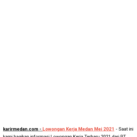
karirmedan.com -
Lowongan Kerja Medan Mei 2021
- Saat ini
kami bagikan informasi Lowongan Kerja Terbaru 2021 dari PT