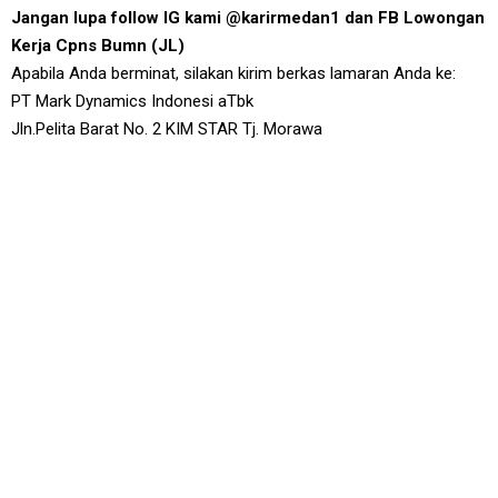
Jangan lupa follow IG kami @karirmedan1 dan FB Lowongan
Kerja Cpns Bumn (JL)
Apabila Anda berminat, silakan kirim berkas lamaran Anda ke:
PT Mark Dynamics Indonesi aTbk
Jln.Pelita Barat No. 2 KIM STAR Tj. Morawa