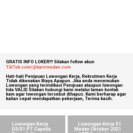
GRATIS INFO LOKER!!!
Silakan follow akun
TikTok.com/@karirmedan.com
Hati-hati Penipuan Lowongan Kerja, Rekrutmen Kerja
Tidak dikenakan Biaya Apapun. Jika anda menemukan
Lowongan yang terindikasi Penipuan ataupun lowongan
tida VALID Silakan hubungi kami melalui laman kontak
kam agar lowongan tersebut dihapus. Kami berharap agar
kalian cepat mendapatkan pekerjaan, Terima kasih.
Lowongan Kerja
Lowongan Kerja S1
D3/S1 PT Capella
Medan Oktober 2021