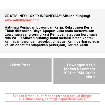
GRATIS INFO LOKER INDONESIA!!!
Silakan Kunjungi
www.adminloker.com
Hati-hati Penipuan Lowongan Kerja, Rekrutmen Kerja
Tidak dikenakan Biaya Apapun. Jika anda menemukan
Lowongan yang terindikasi Penipuan ataupun lowongan
tida VALID Silakan hubungi kami melalui laman kontak
kam agar lowongan tersebut dihapus. Kami berharap agar
kalian cepat mendapatkan pekerjaan, Terima kasih.
« Next Post
Lowongan Kerja
Medan November
2021 di RSIA Stella
Maris
Silakan lamar Loker Medan tersedia sesuai dengan
kualifikasi anda, semoga cepat dapat kerja.