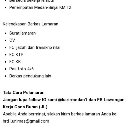
Bersedia bekerja lembur
Penempatan Medan-Binjai KM 12
Kelengkapan Berkas Lamaran
Surat lamaran
CV
FC ijazah dan transkrip nilai
FC KTP
FC KK
Pas foto 4x6
Berkas pendukung lain
Tata Cara Pelamaran
Jangan lupa follow IG kami @karirmedan1 dan FB Lowongan
Kerja Cpns Bumn (JL)
Apabila Anda berminat, silakan kirim berkas lamaran Anda ke:
hrd1.unimas@gmail.com