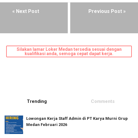
« Next Post
Previous Post »
Silakan lamar Loker Medan tersedia sesuai dengan
kualifikasi anda, semoga cepat dapat kerja.
Trending
Comments
Lowongan Kerja Staff Admin di PT Karya Murni Grup
Medan Februari 2026