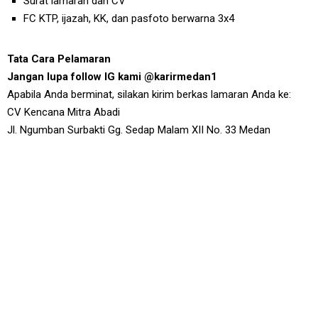
Surat lamaran dan CV
FC KTP, ijazah, KK, dan pasfoto berwarna 3x4
Tata Cara Pelamaran
Jangan lupa follow IG kami @karirmedan1
Apabila Anda berminat, silakan kirim berkas lamaran Anda ke:
CV Kencana Mitra Abadi
Jl. Ngumban Surbakti Gg. Sedap Malam XII No. 33 Medan