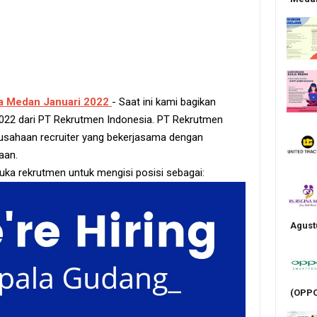
a Medan Januari 2022
- Saat ini kami bagikan
022 dari PT Rekrutmen Indonesia. PT Rekrutmen
usahaan recruiter yang bekerjasama dengan
aan.
ka rekrutmen untuk mengisi posisi sebagai:
Agust
(OPPO