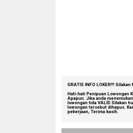
GRATIS INFO LOKER!!!
Silakan 
Hati-hati Penipuan Lowongan K
Apapun. Jika anda menemukan 
lowongan tida VALID Silakan h
lowongan tersebut dihapus. Ka
pekerjaan, Terima kasih.