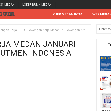
/S1 MEDAN
LOKER BUMN MEDAN
LOKER MEDAN KOTA
LOKER MEDA
ongan Kerja D3
Lowongan Kerja Medan
Lowongan Kerja Medan Januari 2022 di PT Rekrutmen Indonesia
JA MEDAN JANUARI
T
KRUTMEN INDONESIA
Medan