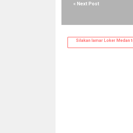
« Next Post
Silakan lamar Loker Medan t