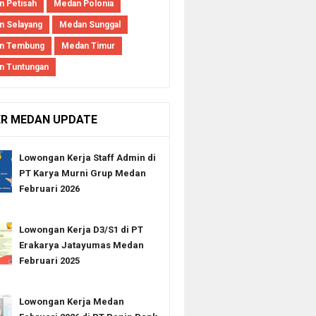
 Petisah
Medan Polonia
 Selayang
Medan Sunggal
n Tembung
Medan Timur
n Tuntungan
ER MEDAN UPDATE
Lowongan Kerja Staff Admin di
PT Karya Murni Grup Medan
Februari 2026
Lowongan Kerja D3/S1 di PT
Erakarya Jatayumas Medan
Februari 2025
Lowongan Kerja Medan