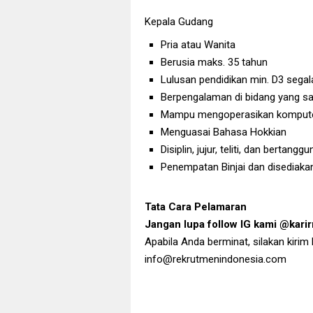
Kepala Gudang
Pria atau Wanita
Berusia maks. 35 tahun
Lulusan pendidikan min. D3 segal
Berpengalaman di bidang yang s
Mampu mengoperasikan kompute
Menguasai Bahasa Hokkian
Disiplin, jujur, teliti, dan bertangg
Penempatan Binjai dan disediaka
Tata Cara Pelamaran
Jangan lupa follow IG kami @kar
Apabila Anda berminat, silakan kirim
info@rekrutmenindonesia.com