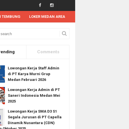
N TEMBUNG
LOKER MEDAN AREA
rending
Comments
Lowongan Kerja Staff Admin
di PT Karya Murni Grup
Medan Februari 2026
Lowongan Kerja Admin di PT
Saneri Indonesia Medan Mei
2025
Lowongan Kerja SMA D3 S1
Segala Jurusan di PT Capella
Dinamik Nusantara (CDN)
 Oktober 2025