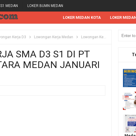
/S1 MEDAN
LOKER BUMN MEDAN
LOKER MEDAN KOTA
LOKER MEDA
ongan Kerja D3
Lowongan Kerja Medan
Lowongan Kerja S1
Lowonga
A SMA D3 S1 DI PT
T
TARA MEDAN JANUARI
Medan