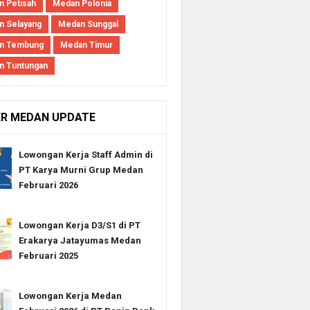
 Petisah
Medan Polonia
 Selayang
Medan Sunggal
n Tembung
Medan Timur
n Tuntungan
ER MEDAN UPDATE
Lowongan Kerja Staff Admin di
PT Karya Murni Grup Medan
Februari 2026
Lowongan Kerja D3/S1 di PT
Erakarya Jatayumas Medan
Februari 2025
Lowongan Kerja Medan