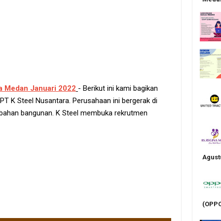
a Medan Januari 2022
- Berikut ini kami bagikan
PT K Steel Nusantara. Perusahaan ini bergerak di
ial bahan bangunan. K Steel membuka rekrutmen
Agust
(OPPO