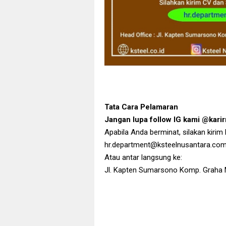
Tata Cara Pelamaran
Jangan lupa follow IG kami @kar
Apabila Anda berminat, silakan kirim
hr.department@ksteelnusantara.co
Atau antar langsung ke:
Jl. Kapten Sumarsono Komp. Graha M