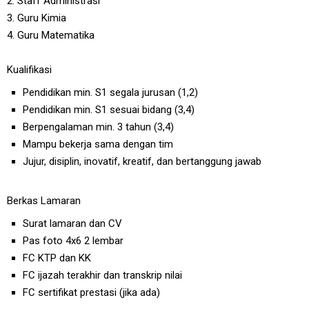
2. Staff Administrasi
3. Guru Kimia
4. Guru Matematika
Kualifikasi
Pendidikan min. S1 segala jurusan (1,2)
Pendidikan min. S1 sesuai bidang (3,4)
Berpengalaman min. 3 tahun (3,4)
Mampu bekerja sama dengan tim
Jujur, disiplin, inovatif, kreatif, dan bertanggung jawab
Berkas Lamaran
Surat lamaran dan CV
Pas foto 4x6 2 lembar
FC KTP dan KK
FC ijazah terakhir dan transkrip nilai
FC sertifikat prestasi (jika ada)