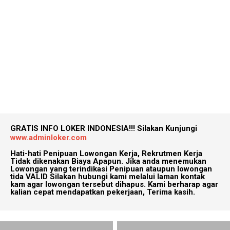
GRATIS INFO LOKER INDONESIA!!!
Silakan Kunjungi
www.adminloker.com
Hati-hati Penipuan Lowongan Kerja, Rekrutmen Kerja
Tidak dikenakan Biaya Apapun. Jika anda menemukan
Lowongan yang terindikasi Penipuan ataupun lowongan
tida VALID Silakan hubungi kami melalui laman kontak
kam agar lowongan tersebut dihapus. Kami berharap agar
kalian cepat mendapatkan pekerjaan, Terima kasih.