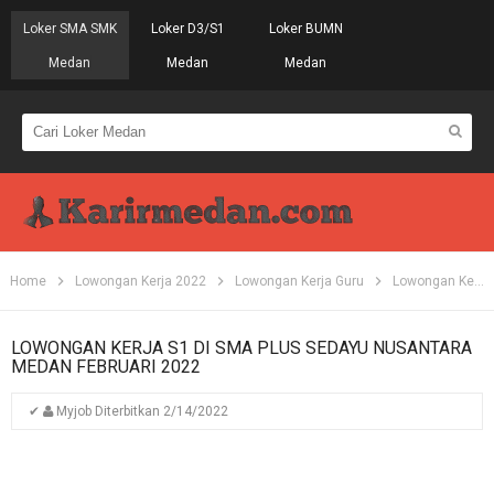
Loker SMA SMK
Loker D3/S1
Loker BUMN
Medan
Medan
Medan
Home
Lowongan Kerja 2022
Lowongan Kerja Guru
Lowongan Kerja Medan
LOWONGAN KERJA S1 DI SMA PLUS SEDAYU NUSANTARA
MEDAN FEBRUARI 2022
✔
Myjob
Diterbitkan
2/14/2022