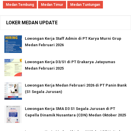
Medan Tembung
Medan Timur
Medan Tuntungan
LOKER MEDAN UPDATE
Lowongan Kerja Staff Admin di PT Karya Murni Grup
Medan Februari 2026
Lowongan Kerja D3/S1 di PT Erakarya Jatayumas
Medan Februari 2025
Lowongan Kerja Medan Februari 2026 di PT Panin Bank
(S1 Segala Jurusan)
Lowongan Kerja SMA D3 S1 Segala Jurusan di PT
Capella Dinamik Nusantara (CDN) Medan Oktober 2025