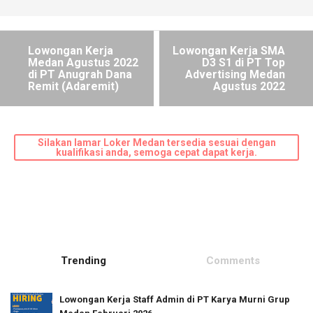
Lowongan Kerja
Lowongan Kerja SMA
Medan Agustus 2022
D3 S1 di PT Top
di PT Anugrah Dana
Advertising Medan
Remit (Adaremit)
Agustus 2022
Silakan lamar Loker Medan tersedia sesuai dengan
kualifikasi anda, semoga cepat dapat kerja.
Trending
Comments
Lowongan Kerja Staff Admin di PT Karya Murni Grup