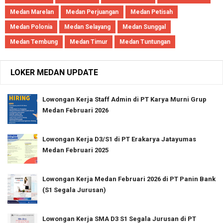
Medan Marelan
Medan Perjuangan
Medan Petisah
Medan Polonia
Medan Selayang
Medan Sunggal
Medan Tembung
Medan Timur
Medan Tuntungan
LOKER MEDAN UPDATE
Lowongan Kerja Staff Admin di PT Karya Murni Grup
Medan Februari 2026
Lowongan Kerja D3/S1 di PT Erakarya Jatayumas
Medan Februari 2025
Lowongan Kerja Medan Februari 2026 di PT Panin Bank
(S1 Segala Jurusan)
Lowongan Kerja SMA D3 S1 Segala Jurusan di PT