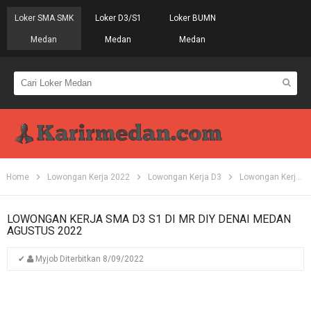
Loker SMA SMK
Loker D3/S1
Loker BUMN
Medan
Medan
Medan
Home
Lowongan Kerja 2022
Lowongan Kerja D3
Lowongan Kerja Medan
LOWONGAN KERJA SMA D3 S1 DI MR DIY DENAI MEDAN
AGUSTUS 2022
✔
Myjob
Diterbitkan
8/09/2022