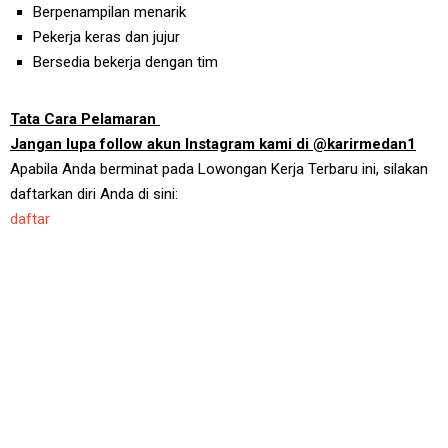
Berpenampilan menarik
Pekerja keras dan jujur
Bersedia bekerja dengan tim
Tata Cara Pelamaran
Jangan lupa follow akun Instagram kami di @karirmedan1
Apabila Anda berminat pada Lowongan Kerja Terbaru ini, silakan
daftarkan diri Anda di sini:
daftar