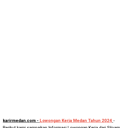
karirmedan.com -
Lowongan Kerja Medan Tahun 2024
-
Berikut kami sampaikan Informasi Lowongan Kerja dari Siloam