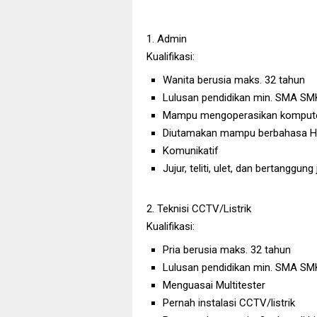
1. Admin
Kualifikasi:
Wanita berusia maks. 32 tahun
Lulusan pendidikan min. SMA SM
Mampu mengoperasikan komput
Diutamakan mampu berbahasa H
Komunikatif
Jujur, teliti, ulet, dan bertanggun
2. Teknisi CCTV/Listrik
Kualifikasi:
Pria berusia maks. 32 tahun
Lulusan pendidikan min. SMA SM
Menguasai Multitester
Pernah instalasi CCTV/listrik