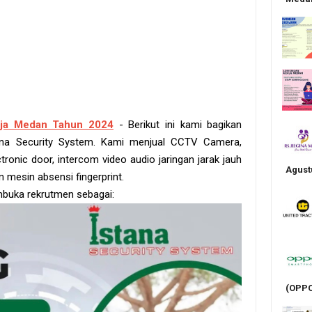
ja Medan Tahun 2024
- Berikut ini kami bagikan
tana Security System. Kami menjual CCTV Camera,
ctronic door, intercom video audio jaringan jarak jauh
Agust
an mesin absensi fingerprint.
mbuka rekrutmen sebagai:
(OPPO