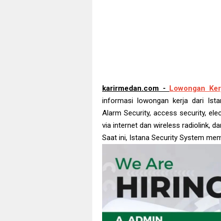
karirmedan.com -
Lowongan Ker
informasi lowongan kerja dari Is
Alarm Security, access security, ele
via internet dan wireless radiolink, d
Saat ini, Istana Security System me