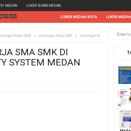
/S1 MEDAN
LOKER BUMN MEDAN
LOKER MEDAN KOTA
LOKER MEDA
owongan Kerja SMA
Lowongan Kerja SMK
Lowongan Kerja Tahun 2024
JA SMA SMK DI
T
TY SYSTEM MEDAN
Medan