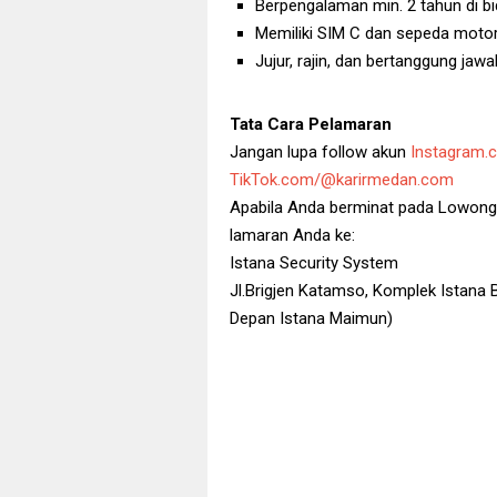
Berpengalaman min. 2 tahun di b
Memiliki SIM C dan sepeda moto
Jujur, rajin, dan bertanggung jawa
Tata Cara Pelamaran
Jangan lupa follow akun
Instagram.c
TikTok.com/@karirmedan.com
Apabila Anda berminat pada Lowongan
lamaran Anda ke:
Istana Security System
Jl.Brigjen Katamso, Komplek Istana 
Depan Istana Maimun)