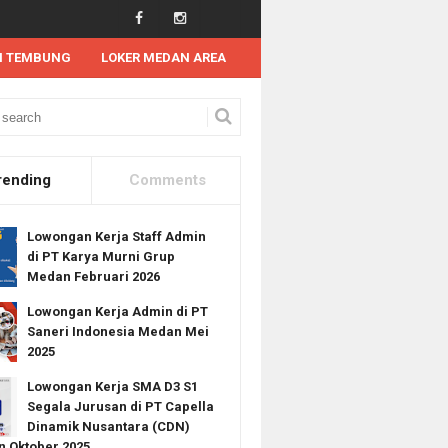
N TEMBUNG
LOKER MEDAN AREA
Lowongan Kerja SMA SMK di Istana Security System Medan Tahun 2024
rending
Comments
Lowongan Kerja Staff Admin
di PT Karya Murni Grup
Medan Februari 2026
Lowongan Kerja Admin di PT
Saneri Indonesia Medan Mei
2025
Lowongan Kerja SMA D3 S1
Segala Jurusan di PT Capella
Dinamik Nusantara (CDN)
 Oktober 2025