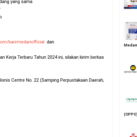
idang yang sama
r
b
om/karirmedanofficial
dan
Medan 
 Kerja Terbaru Tahun 2024 ini, silakan kirim berkas
Bisnis Centre No. 22 (Samping Perpustakaan Daerah,
(OPPO