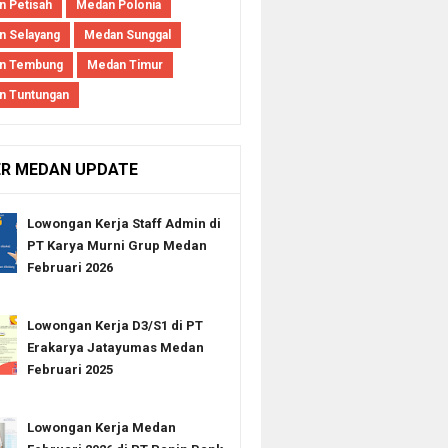
 Petisah
Medan Polonia
 Selayang
Medan Sunggal
n Tembung
Medan Timur
n Tuntungan
ER MEDAN UPDATE
Lowongan Kerja Staff Admin di
PT Karya Murni Grup Medan
Februari 2026
Lowongan Kerja D3/S1 di PT
Erakarya Jatayumas Medan
Februari 2025
Lowongan Kerja Medan