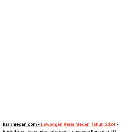
karirmedan.com -
Lowongan Kerja Medan Tahun 2024
-
Berikut kami sampaikan informasi Lowongan Kerja dari PT