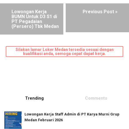
Lowongan Kerja
Previous Post »
BUMN Untuk D3 S1 di
PT Pegadaian
(Persero) Tbk Medan
Silakan lamar Loker Medan tersedia sesuai dengan
kualifikasi anda, semoga cepat dapat kerja.
Trending
Comments
Lowongan Kerja Staff Admin di PT Karya Murni Grup
Medan Februari 2026