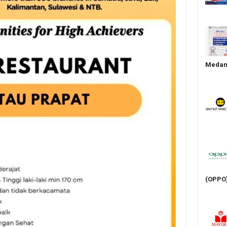
Medan 
(OPPO