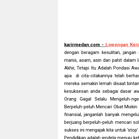
karirmedan.com -
Lowongan Kerj
dengan beragam kesulitan, jangan
manis, asam, asin dan pahit dalam 
Akhir, Tetapi Itu Adalah Pondasi Aw
apa di cita-citakannya telah berha
mereka semakin lemah disaat binta
kesuksesan anda sebagai dasar aw
Orang Gagal Selalu Mengeluh-ng
Berpeluh-peluh Mencari Obat Miskin
finansial, janganlah banyak mengelu
berjuang berpeluh-peluh mencari sol
sukses ini mengajak kita untuk ‘stop
Pendidikan adalah jendela menuju ke