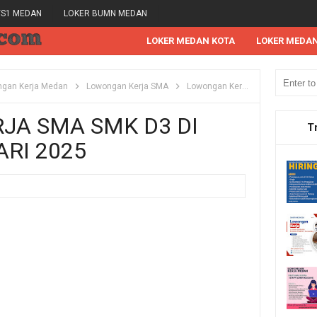
/S1 MEDAN
LOKER BUMN MEDAN
LOKER MEDAN KOTA
LOKER MEDA
gan Kerja Medan
Lowongan Kerja SMA
Lowongan Kerja SMK
Lowong
JA SMA SMK D3 DI
T
RI 2025