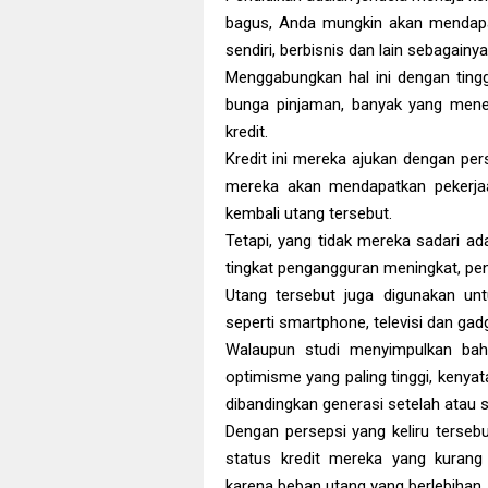
bagus, Anda mungkin akan mendapatk
sendiri, berbisnis dan lain sebagainya
Menggabungkan hal ini dengan tingg
bunga pinjaman, banyak yang men
kredit.
Kredit ini mereka ajukan dengan pe
mereka akan mendapatkan pekerja
kembali utang tersebut.
Tetapi, yang tidak mereka sadari a
tingkat pengangguran meningkat, pen
Utang tersebut juga digunakan u
seperti smartphone, televisi dan gad
Walaupun studi menyimpulkan bah
optimisme yang paling tinggi, kenyat
dibandingkan generasi setelah atau 
Dengan persepsi yang keliru tersebu
status kredit mereka yang kurang
karena beban utang yang berlebihan.