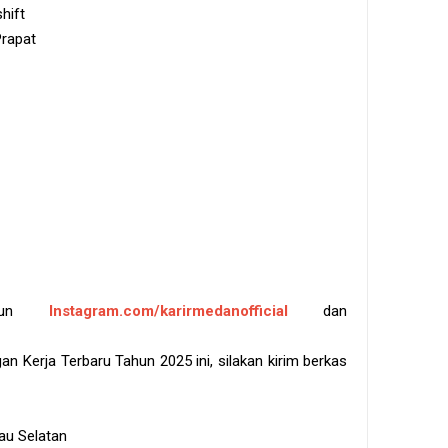
hift
Prapat
akun
Instagram.com/karirmedanofficial
dan
 Kerja Terbaru Tahun 2025 ini, silakan kirim berkas
tau Selatan