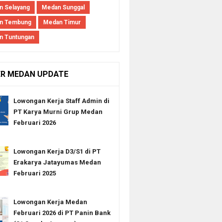
 Selayang
Medan Sunggal
n Tembung
Medan Timur
n Tuntungan
ER MEDAN UPDATE
Lowongan Kerja Staff Admin di
PT Karya Murni Grup Medan
Februari 2026
Lowongan Kerja D3/S1 di PT
Erakarya Jatayumas Medan
Februari 2025
Lowongan Kerja Medan
Februari 2026 di PT Panin Bank