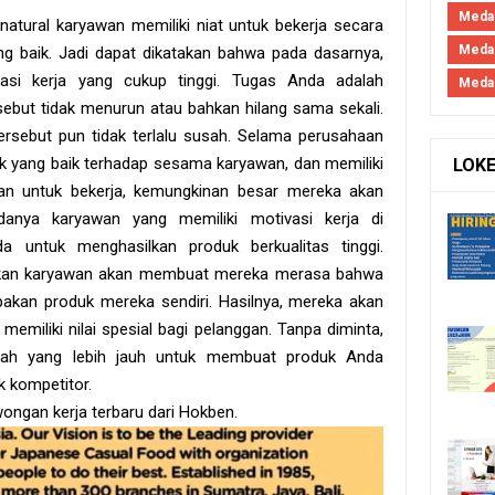
Medan
natural karyawan memiliki niat untuk bekerja secara
Meda
g baik. Jadi dapat dikatakan bahwa pada dasarnya,
vasi kerja yang cukup tinggi. Tugas Anda adalah
Meda
sebut tidak menurun atau bahkan hilang sama sekali.
ersebut pun tidak terlalu susah. Selama perusahaan
ek yang baik terhadap sesama karyawan, dan memiliki
LOK
an untuk bekerja, kemungkinan besar mereka akan
anya karyawan yang memiliki motivasi kerja di
untuk menghasilkan produk berkualitas tinggi.
sakan karyawan akan membuat mereka merasa bahwa
akan produk mereka sendiri. Hasilnya, mereka akan
miliki nilai spesial bagi pelanggan. Tanpa diminta,
ah yang lebih jauh untuk membuat produk Anda
k kompetitor.
ongan kerja terbaru dari Hokben.