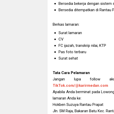
Bersedia bekerja dengan sistem s
Bersedia ditempatkan di Rantau 
Berkas lamaran:
Surat lamaran
CV
FC ijazah, transkrip nilai, KTP
Pas foto terbaru
Surat sehat
Tata Cara Pelamaran
Jangan lupa follow 
TikTok.com/@karirmedan.com
Apabila Anda berminat pada Lowongan
lamaran Anda ke:
Hokben Suzuya Rantau Prapat
Jln. SM Raja, Bakaran Batu Kec. Ran