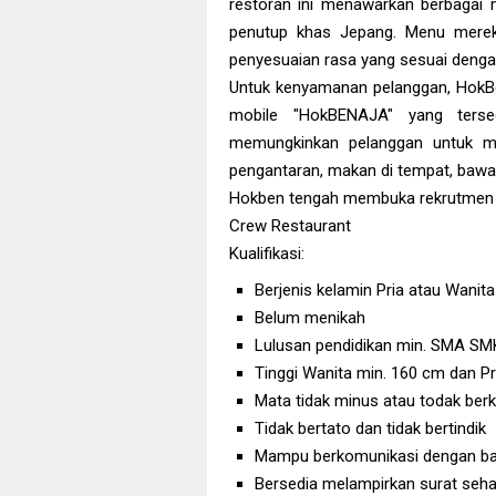
restoran ini menawarkan berbagai m
penutup khas Jepang. Menu merek
penyesuaian rasa yang sesuai deng
Untuk kenyamanan pelanggan, HokBe
mobile "HokBENAJA" yang tersed
memungkinkan pelanggan untuk m
pengantaran, makan di tempat, bawa p
Hokben tengah membuka rekrutmen u
Crew Restaurant
Kualifikasi:
Berjenis kelamin Pria atau Wanit
Belum menikah
Lulusan pendidikan min. SMA SM
Tinggi Wanita min. 160 cm dan Pr
Mata tidak minus atau todak be
Tidak bertato dan tidak bertindik
Mampu berkomunikasi dengan ba
Bersedia melampirkan surat seha