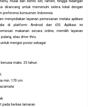
enu, mulai dari bento set, ramen, hingga hidangan
a dirancang untuk memenuhi selera lokal dengan
an preferensi konsumen Indonesia.
n menyediakan layanan pemesanan melalui aplikasi
ia di platform Android dan iOS. Aplikasi ini
emesan makanan secara online, memilih layanan
ulang, atau drive-thru.
ntuk mengisi posisi sebagai:
a berusia maks. 25 tahun
K
ia min. 170 cm
rkacamata
ik
t pada berkas lamaran