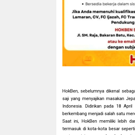
HokBen, sebelumnya dikenal sebaga
saji yang menyajikan masakan Jepa
Indonesia. Didirikan pada 18 April
berkembang menjadi salah satu mere
Saat ini, HokBen memiliki lebih da
termasuk di kota-kota besar sepert