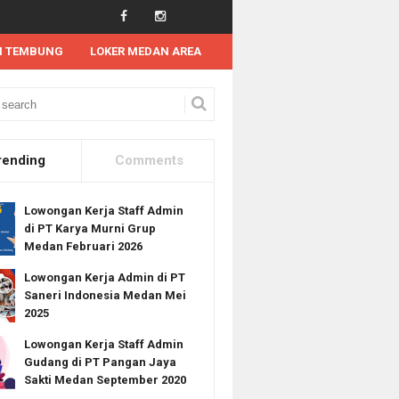
N TEMBUNG
LOKER MEDAN AREA
an Kerja Tahun 2025
Lowongan Kerja SMA SMK D3 di HokBen Februari 2025
rending
Comments
Lowongan Kerja Staff Admin
di PT Karya Murni Grup
Medan Februari 2026
Lowongan Kerja Admin di PT
Saneri Indonesia Medan Mei
2025
Lowongan Kerja Staff Admin
Gudang di PT Pangan Jaya
Sakti Medan September 2020