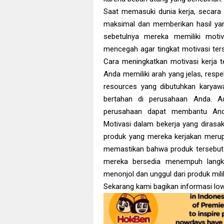
Saat memasuki dunia kerja, secara 
maksimal dan memberikan hasil yan
sebetulnya mereka memiliki moti
mencegah agar tingkat motivasi ter
Cara meningkatkan motivasi kerja t
Anda memiliki arah yang jelas, resp
resources yang dibutuhkan karyaw
bertahan di perusahaan Anda. Ad
perusahaan dapat membantu Anda 
Motivasi dalam bekerja yang dira
produk yang mereka kerjakan merup
memastikan bahwa produk tersebut me
mereka bersedia menempuh langk
menonjol dan unggul dari produk mili
Sekarang kami bagikan informasi low