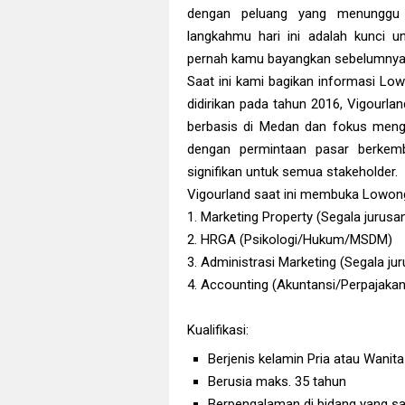
dengan peluang yang menunggu un
langkahmu hari ini adalah kunci 
pernah kamu bayangkan sebelumnya
Saat ini kami bagikan informasi Lo
didirikan pada tahun 2016, Vigourl
berbasis di Medan dan fokus meng
dengan permintaan pasar berkem
signifikan untuk semua stakeholder.
Vigourland saat ini membuka Lowong
1. Marketing Property (Segala jurusa
2. HRGA (Psikologi/Hukum/MSDM)
3. Administrasi Marketing (Segala ju
4. Accounting (Akuntansi/Perpajakan
Kualifikasi:
Berjenis kelamin Pria atau Wanita
Berusia maks. 35 tahun
Berpengalaman di bidang yang s