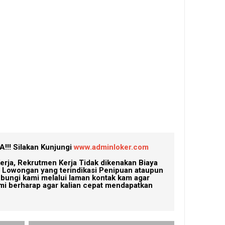
!!!
Silakan Kunjungi
www.adminloker.com
erja, Rekrutmen Kerja Tidak dikenakan Biaya
Lowongan yang terindikasi Penipuan ataupun
ubungi kami melalui laman kontak kam agar
mi berharap agar kalian cepat mendapatkan