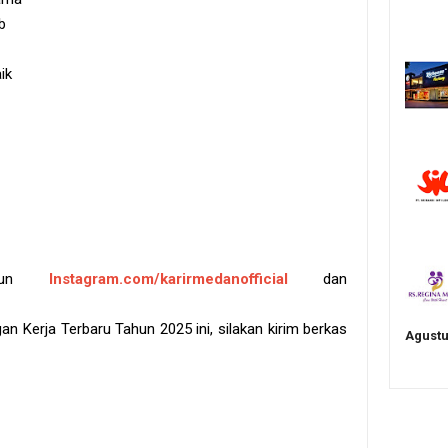
b
ik
akun
Instagram.com/karirmedanofficial
dan
 Kerja Terbaru Tahun 2025 ini, silakan kirim berkas
Agustu