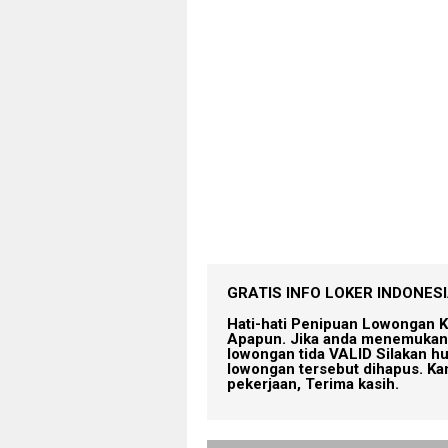
GRATIS INFO LOKER INDONESIA
Hati-hati Penipuan Lowongan K
Apapun. Jika anda menemukan 
lowongan tida VALID Silakan h
lowongan tersebut dihapus. Ka
pekerjaan, Terima kasih.