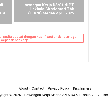
di
Lowongan Kerja D3/S1 di PT
Hokinda Citralestari Tbk
a 9
(HOCK) Medan April 2025
ersedia sesuai dengan kualifikasi anda, semoga
cepat dapat kerja.
About
Contact
Privacy Policy
Disclaimers
yright ©
2026
Lowongan Kerja Medan SMA D3 S1 Tahun 2027
Blo