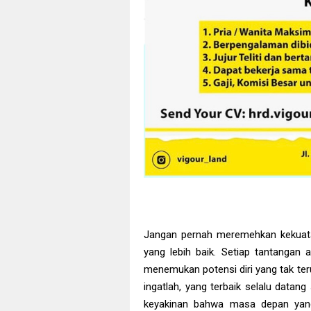
Jangan pernah meremehkan kekuata
yang lebih baik. Setiap tantanga
menemukan potensi diri yang tak ter
ingatlah, yang terbaik selalu datan
keyakinan bahwa masa depan yang