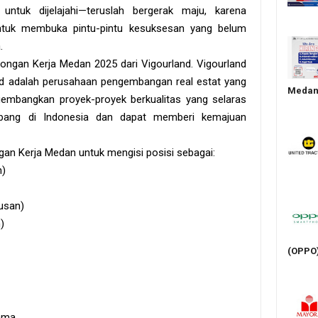
tuk dijelajahi—teruslah bergerak maju, karena
untuk membuka pintu-pintu kesuksesan yang belum
.
wongan Kerja Medan 2025 dari Vigourland. Vigourland
and adalah perusahaan pengembangan real estat yang
Medan 
embangkan proyek-proyek berkualitas yang selaras
bang di Indonesia dan dapat memberi kemajuan
an Kerja Medan untuk mengisi posisi sebagai:
n)
rusan)
)
(OPPO
ama