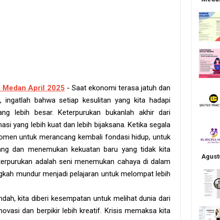
 Medan April 2025
- Saat ekonomi terasa jatuh dan
 ingatlah bahwa setiap kesulitan yang kita hadapi
ng lebih besar. Keterpurukan bukanlah akhir dari
masi yang lebih kuat dan lebih bijaksana. Ketika segala
momen untuk merancang kembali fondasi hidup, untuk
ang dan menemukan kekuatan baru yang tidak kita
Agust
eterpurukan adalah seni menemukan cahaya di dalam
gkah mundur menjadi pelajaran untuk melompat lebih
endah, kita diberi kesempatan untuk melihat dunia dari
vasi dan berpikir lebih kreatif. Krisis memaksa kita