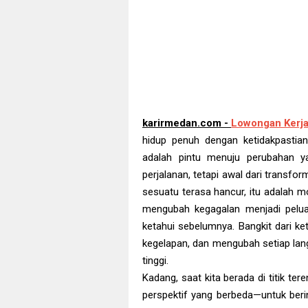
karirmedan.com -
Lowongan Kerja
hidup penuh dengan ketidakpastian,
adalah pintu menuju perubahan ya
perjalanan, tetapi awal dari transfor
sesuatu terasa hancur, itu adalah 
mengubah kegagalan menjadi pelu
ketahui sebelumnya. Bangkit dari k
kegelapan, dan mengubah setiap lan
tinggi.
Kadang, saat kita berada di titik ter
perspektif yang berbeda—untuk berino