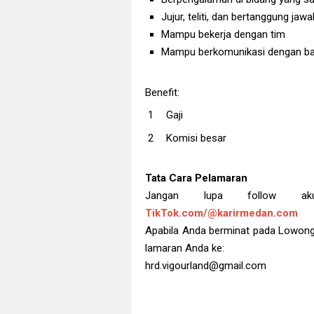
Jujur, teliti, dan bertanggung jawa
Mampu bekerja dengan tim
Mampu berkomunikasi dengan ba
Benefit:
Gaji
Komisi besar
Tata Cara Pelamaran
Jangan lupa follow 
TikTok.com/@karirmedan.com
Apabila Anda berminat pada Lowongan
lamaran Anda ke:
hrd.vigourland@gmail.com