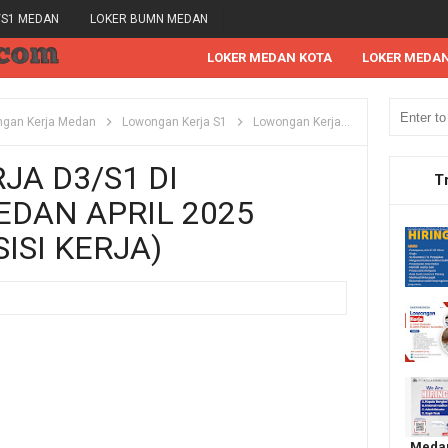
/S1 MEDAN
LOKER BUMN MEDAN
LOKER MEDAN KOTA
LOKER MEDA
gan Kerja Medan
Lowongan Kerja S1
Lowongan Kerja Tahun 2025
Lo
A D3/S1 DI
T
DAN APRIL 2025
SISI KERJA)
Medan