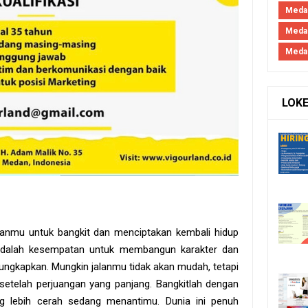
Medan
Meda
Meda
LOK
nmu untuk bangkit dan menciptakan kembali hidup
n adalah kesempatan untuk membangun karakter dan
ungkapkan. Mungkin jalanmu tidak akan mudah, tetapi
g setelah perjuangan yang panjang. Bangkitlah dengan
 lebih cerah sedang menantimu. Dunia ini penuh