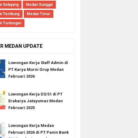
 Selayang
Medan Sunggal
n Tembung
Medan Timur
n Tuntungan
ER MEDAN UPDATE
Lowongan Kerja Staff Admin di
PT Karya Murni Grup Medan
Februari 2026
Lowongan Kerja D3/S1 di PT
Erakarya Jatayumas Medan
Februari 2025
Lowongan Kerja Medan
Februari 2026 di PT Panin Bank