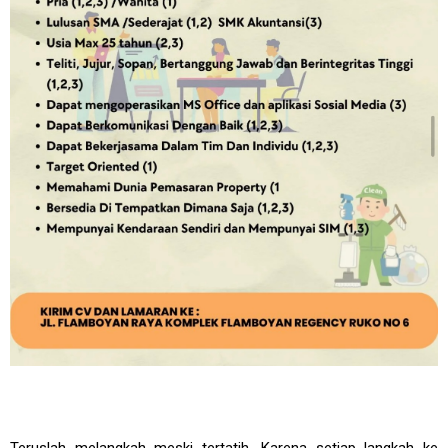
Teruslah melangkah meski tertatih. Karena setiap langkah ke