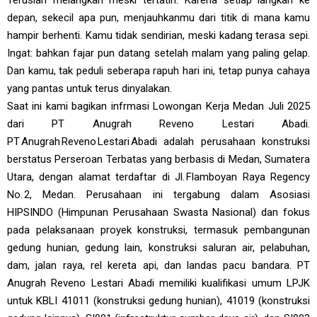
depan, sekecil apa pun, menjauhkanmu dari titik di mana kamu
hampir berhenti. Kamu tidak sendirian, meski kadang terasa sepi.
Ingat: bahkan fajar pun datang setelah malam yang paling gelap.
Dan kamu, tak peduli seberapa rapuh hari ini, tetap punya cahaya
yang pantas untuk terus dinyalakan.
Saat ini kami bagikan infrmasi Lowongan Kerja Medan Juli 2025
dari PT Anugrah Reveno Lestari Abadi.
PT Anugrah Reveno Lestari Abadi adalah perusahaan konstruksi
berstatus Perseroan Terbatas yang berbasis di Medan, Sumatera
Utara, dengan alamat terdaftar di Jl. Flamboyan Raya Regency
No. 2, Medan. Perusahaan ini tergabung dalam Asosiasi
HIPSINDO (Himpunan Perusahaan Swasta Nasional) dan fokus
pada pelaksanaan proyek konstruksi, termasuk pembangunan
gedung hunian, gedung lain, konstruksi saluran air, pelabuhan,
dam, jalan raya, rel kereta api, dan landas pacu bandara. PT
Anugrah Reveno Lestari Abadi memiliki kualifikasi umum LPJK
untuk KBLI 41011 (konstruksi gedung hunian), 41019 (konstruksi