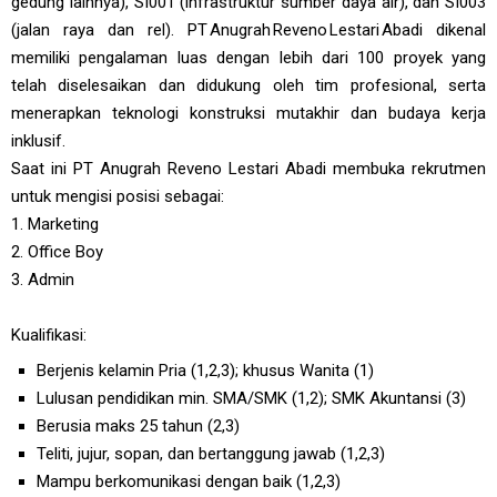
gedung lainnya), SI001 (infrastruktur sumber daya air), dan SI003
(jalan raya dan rel). PT Anugrah Reveno Lestari Abadi dikenal
memiliki pengalaman luas dengan lebih dari 100 proyek yang
telah diselesaikan dan didukung oleh tim profesional, serta
menerapkan teknologi konstruksi mutakhir dan budaya kerja
inklusif.
Saat ini PT Anugrah Reveno Lestari Abadi membuka rekrutmen
untuk mengisi posisi sebagai:
1. Marketing
2. Office Boy
3. Admin
Kualifikasi:
Berjenis kelamin Pria (1,2,3); khusus Wanita (1)
Lulusan pendidikan min. SMA/SMK (1,2); SMK Akuntansi (3)
Berusia maks 25 tahun (2,3)
Teliti, jujur, sopan, dan bertanggung jawab (1,2,3)
Mampu berkomunikasi dengan baik (1,2,3)