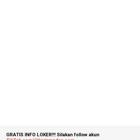
GRATIS INFO LOKER!!!
Silakan follow akun