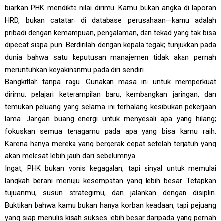
biarkan PHK mendikte nilai dirimu. Kamu bukan angka di laporan
HRD, bukan catatan di database perusahaan—kamu adalah
pribadi dengan kemampuan, pengalaman, dan tekad yang tak bisa
dipecat siapa pun. Berdirilah dengan kepala tegak; tunjukkan pada
dunia bahwa satu keputusan manajemen tidak akan pernah
meruntuhkan keyakinanmu pada diri sendiri.
Bangkitlah tanpa ragu. Gunakan masa ini untuk memperkuat
dirimu: pelajari keterampilan baru, kembangkan jaringan, dan
temukan peluang yang selama ini terhalang kesibukan pekerjaan
lama. Jangan buang energi untuk menyesali apa yang hilang;
fokuskan semua tenagamu pada apa yang bisa kamu raih.
Karena hanya mereka yang bergerak cepat setelah terjatuh yang
akan melesat lebih jauh dari sebelumnya.
Ingat, PHK bukan vonis kegagalan, tapi sinyal untuk memulai
langkah berani menuju kesempatan yang lebih besar. Tetapkan
tujuanmu, susun strategimu, dan jalankan dengan disiplin.
Buktikan bahwa kamu bukan hanya korban keadaan, tapi pejuang
yang siap menulis kisah sukses lebih besar daripada yang pernah