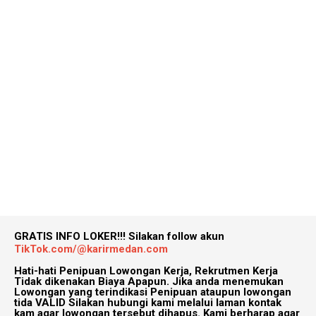
GRATIS INFO LOKER!!!
Silakan follow akun
TikTok.com/@karirmedan.com
Hati-hati Penipuan Lowongan Kerja, Rekrutmen Kerja
Tidak dikenakan Biaya Apapun. Jika anda menemukan
Lowongan yang terindikasi Penipuan ataupun lowongan
tida VALID Silakan hubungi kami melalui laman kontak
kam agar lowongan tersebut dihapus. Kami berharap agar