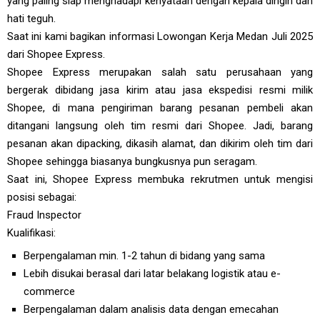
yang paling siap menghadapi kenyataan dengan kepala dingin dan
hati teguh.
Saat ini kami bagikan informasi Lowongan Kerja Medan Juli 2025
dari Shopee Express.
Shopee Express merupakan salah satu perusahaan yang
bergerak dibidang jasa kirim atau jasa ekspedisi resmi milik
Shopee, di mana pengiriman barang pesanan pembeli akan
ditangani langsung oleh tim resmi dari Shopee. Jadi, barang
pesanan akan dipacking, dikasih alamat, dan dikirim oleh tim dari
Shopee sehingga biasanya bungkusnya pun seragam.
Saat ini, Shopee Express membuka rekrutmen untuk mengisi
posisi sebagai:
Fraud Inspector
Kualifikasi:
Berpengalaman min. 1-2 tahun di bidang yang sama
Lebih disukai berasal dari latar belakang logistik atau e-
commerce
Berpengalaman dalam analisis data dengan emecahan