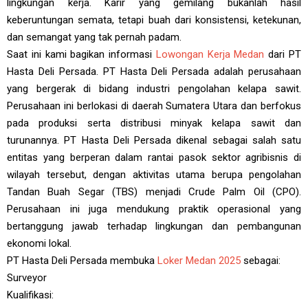
lingkungan kerja. Karir yang gemilang bukanlah hasil
keberuntungan semata, tetapi buah dari konsistensi, ketekunan,
dan semangat yang tak pernah padam.
Saat ini kami bagikan informasi
Lowongan Kerja Medan
dari PT
Hasta Deli Persada. PT Hasta Deli Persada adalah perusahaan
yang bergerak di bidang industri pengolahan kelapa sawit.
Perusahaan ini berlokasi di daerah Sumatera Utara dan berfokus
pada produksi serta distribusi minyak kelapa sawit dan
turunannya. PT Hasta Deli Persada dikenal sebagai salah satu
entitas yang berperan dalam rantai pasok sektor agribisnis di
wilayah tersebut, dengan aktivitas utama berupa pengolahan
Tandan Buah Segar (TBS) menjadi Crude Palm Oil (CPO).
Perusahaan ini juga mendukung praktik operasional yang
bertanggung jawab terhadap lingkungan dan pembangunan
ekonomi lokal.
PT Hasta Deli Persada membuka
Loker Medan 2025
sebagai:
Surveyor
Kualifikasi: