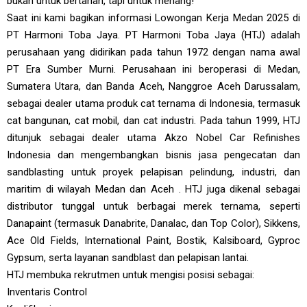
bukan untuk bertahan, tapi untuk menang!
Saat ini kami bagikan informasi Lowongan Kerja Medan 2025 di
PT Harmoni Toba Jaya. PT Harmoni Toba Jaya (HTJ) adalah
perusahaan yang didirikan pada tahun 1972 dengan nama awal
PT Era Sumber Murni. Perusahaan ini beroperasi di Medan,
Sumatera Utara, dan Banda Aceh, Nanggroe Aceh Darussalam,
sebagai dealer utama produk cat ternama di Indonesia, termasuk
cat bangunan, cat mobil, dan cat industri. Pada tahun 1999, HTJ
ditunjuk sebagai dealer utama Akzo Nobel Car Refinishes
Indonesia dan mengembangkan bisnis jasa pengecatan dan
sandblasting untuk proyek pelapisan pelindung, industri, dan
maritim di wilayah Medan dan Aceh . HTJ juga dikenal sebagai
distributor tunggal untuk berbagai merek ternama, seperti
Danapaint (termasuk Danabrite, Danalac, dan Top Color), Sikkens,
Ace Old Fields, International Paint, Bostik, Kalsiboard, Gyproc
Gypsum, serta layanan sandblast dan pelapisan lantai.
HTJ membuka rekrutmen untuk mengisi posisi sebagai:
Inventaris Control