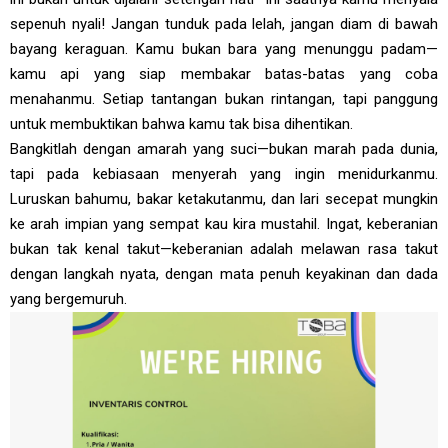
sepenuh nyali! Jangan tunduk pada lelah, jangan diam di bawah
bayang keraguan. Kamu bukan bara yang menunggu padam—
kamu api yang siap membakar batas-batas yang coba
menahanmu. Setiap tantangan bukan rintangan, tapi panggung
untuk membuktikan bahwa kamu tak bisa dihentikan.
Bangkitlah dengan amarah yang suci—bukan marah pada dunia,
tapi pada kebiasaan menyerah yang ingin menidurkanmu.
Luruskan bahumu, bakar ketakutanmu, dan lari secepat mungkin
ke arah impian yang sempat kau kira mustahil. Ingat, keberanian
bukan tak kenal takut—keberanian adalah melawan rasa takut
dengan langkah nyata, dengan mata penuh keyakinan dan dada
yang bergemuruh.