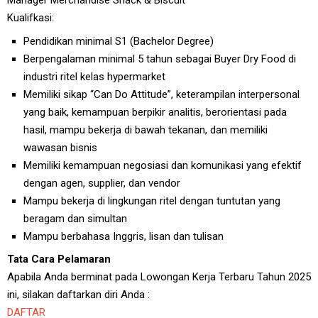
Manager Merchandise Snack & Biscuit
Kualifkasi:
Pendidikan minimal S1 (Bachelor Degree)
Berpengalaman minimal 5 tahun sebagai Buyer Dry Food di
industri ritel kelas hypermarket
Memiliki sikap “Can Do Attitude”, keterampilan interpersonal
yang baik, kemampuan berpikir analitis, berorientasi pada
hasil, mampu bekerja di bawah tekanan, dan memiliki
wawasan bisnis
Memiliki kemampuan negosiasi dan komunikasi yang efektif
dengan agen, supplier, dan vendor
Mampu bekerja di lingkungan ritel dengan tuntutan yang
beragam dan simultan
Mampu berbahasa Inggris, lisan dan tulisan
Tata Cara Pelamaran
Apabila Anda berminat pada Lowongan Kerja Terbaru Tahun 2025
ini, silakan daftarkan diri Anda :
DAFTAR