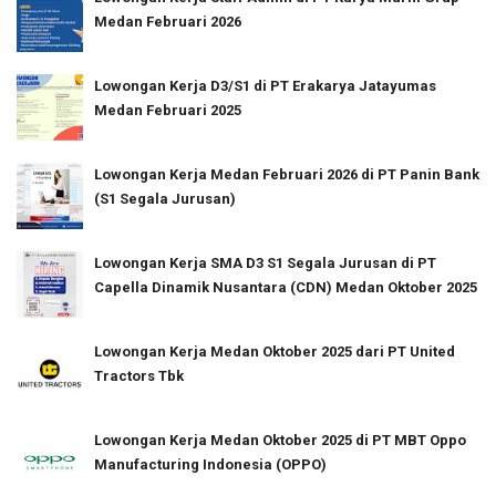
Medan Februari 2026
Lowongan Kerja D3/S1 di PT Erakarya Jatayumas
Medan Februari 2025
Lowongan Kerja Medan Februari 2026 di PT Panin Bank
(S1 Segala Jurusan)
Lowongan Kerja SMA D3 S1 Segala Jurusan di PT
Capella Dinamik Nusantara (CDN) Medan Oktober 2025
Lowongan Kerja Medan Oktober 2025 dari PT United
Tractors Tbk
Lowongan Kerja Medan Oktober 2025 di PT MBT Oppo
Manufacturing Indonesia (OPPO)