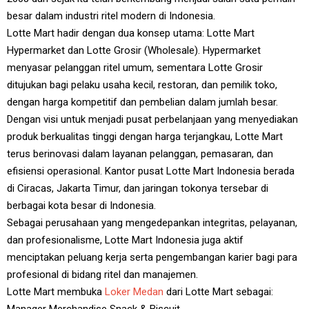
besar dalam industri ritel modern di Indonesia.
Lotte Mart hadir dengan dua konsep utama: Lotte Mart
Hypermarket dan Lotte Grosir (Wholesale). Hypermarket
menyasar pelanggan ritel umum, sementara Lotte Grosir
ditujukan bagi pelaku usaha kecil, restoran, dan pemilik toko,
dengan harga kompetitif dan pembelian dalam jumlah besar.
Dengan visi untuk menjadi pusat perbelanjaan yang menyediakan
produk berkualitas tinggi dengan harga terjangkau, Lotte Mart
terus berinovasi dalam layanan pelanggan, pemasaran, dan
efisiensi operasional. Kantor pusat Lotte Mart Indonesia berada
di Ciracas, Jakarta Timur, dan jaringan tokonya tersebar di
berbagai kota besar di Indonesia.
Sebagai perusahaan yang mengedepankan integritas, pelayanan,
dan profesionalisme, Lotte Mart Indonesia juga aktif
menciptakan peluang kerja serta pengembangan karier bagi para
profesional di bidang ritel dan manajemen.
Lotte Mart membuka
Loker Medan
dari Lotte Mart sebagai: