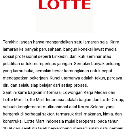
Terakhir, jangan hanya mengandalkan satu lamaran saja. Kirim
lamaran ke banyak perusahaan, bangun koneksi lewat media
sosial profesional seperti LinkedIn, dan ikuti seminar atau
pelatihan untuk memperluas jaringan. Semakin banyak peluang
yang kamu buka, semakin besar kemungkinan untuk cepat
mendapatkan pekerjaan. Kunci utamanya adalah tekun, percaya
diri, dan selalu siap belajar dari setiap proses.
Saat ini kami bagikan informasi Lowongan Kerja Medan dari
Lotte Mart. Lotte Mart Indonesia adalah bagian dari Lotte Group,
sebuah konglomerat multinasional asal Korea Selatan yang
bergerak di berbagai sektor, termasuk ritel, makanan, kimia, dan
konstruksi. Lotte Mart Indonesia mulai beroperasi pada tahun
2008 dan sejak itu telah berkembang menjadi salah satu pemain