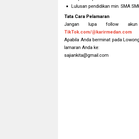
Lulusan pendidikan min. SMA SM
Tata Cara Pelamaran
Jangan lupa follow a
TikTok.com/@karirmedan.com
Apabila Anda berminat pada Lowongan
lamaran Anda ke:
sajiankita@gmail.com