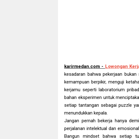
karirmedan.com -
Lowongan Kerj
kesadaran bahwa pekerjaan bukan s
kemampuan berpikir, menguji ketah
kerjamu seperti laboratorium pribad
bahan eksperimen untuk menciptakan
setiap tantangan sebagai puzzle 
menundukkan kepala.
Jangan pernah bekerja hanya demi
perjalanan intelektual dan emosiona
Bangun mindset bahwa setiap tu