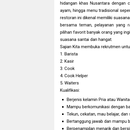
hidangan khas Nusantara dengan cit
ayam, hingga menu tradisional sepe
restoran ini dikenal memiliki suasa
bersama teman, pelayanan yang ra
pilihan favorit banyak orang yang in
suasana santai dan hangat.
Sajian Kita membuka rekrutmen untuk
1. Barista
2. Kasir
3. Cook
4. Cook Helper
5. Waiters
Kualifikasi:
Berjenis kelamin Pria atau Wanita
Mampu berkomunikasi dengan ba
Tekun, cekatan, mau belajar, dan
Bertanggung jawab dan mampu b
Berpenampilan menarik dan bersi