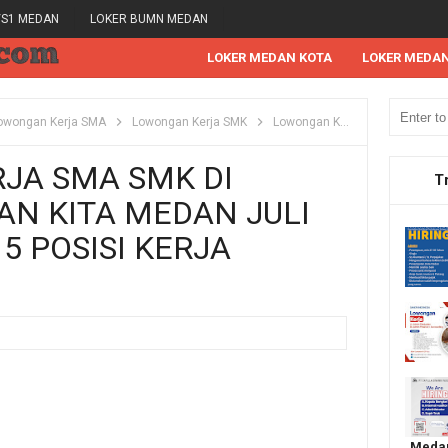
/S1 MEDAN
LOKER BUMN MEDAN
LOKER MEDAN KOTA
LOKER MEDA
owongan Kerja SMA
Lowongan Kerja SMK
Lowongan Kerja Tahun 2025
JA SMA SMK DI
T
AN KITA MEDAN JULI
 5 POSISI KERJA
Medan