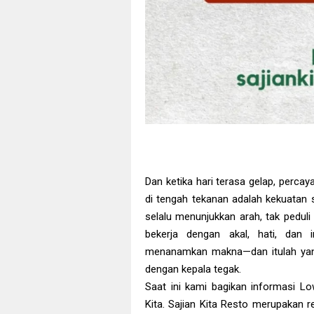
Dan ketika hari terasa gelap, perca
di tengah tekanan adalah kekuatan 
selalu menunjukkan arah, tak pedul
bekerja dengan akal, hati, dan i
menanamkan makna—dan itulah ya
dengan kepala tegak.
Saat ini kami bagikan informasi Lo
Kita. Sajian Kita Resto merupakan 