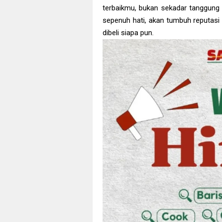
terbaikmu, bukan sekadar tanggung j
sepenuh hati, akan tumbuh reputasi 
dibeli siapa pun.