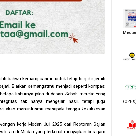
Medan 
yalah bahwa kemampuanmu untuk tetap berpikir jernih
sejati. Biarkan semangatmu menjadi seperti kompas:
i betapa kaburnya jalan di depan. Sebab mereka yang
ntegritas tak hanya mengejar hasil, tetapi juga
(OPPO
ng akan menuntunmu menapaki tangga kesuksesan
wongan kerja Medan Juli 2025 dari Restoran Sajian
restoran di Medan yang terkenal menyajikan beragam