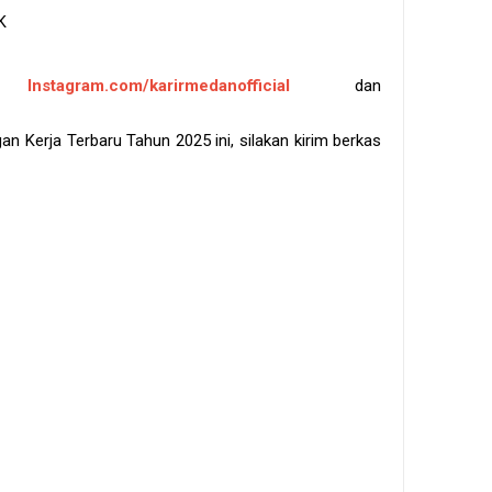
K
kun
Instagram.com/karirmedanofficial
dan
 Kerja Terbaru Tahun 2025 ini, silakan kirim berkas