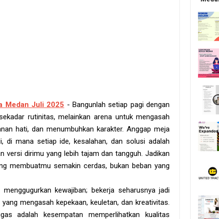
a Medan Juli 2025
- Bangunlah setiap pagi dengan
ekadar rutinitas, melainkan arena untuk mengasah
anan hati, dan menumbuhkan karakter. Anggap meja
i, di mana setiap ide, kesalahan, dan solusi adalah
 versi dirimu yang lebih tajam dan tangguh. Jadikan
yang membuatmu semakin cerdas, bukan beban yang
 menggugurkan kewajiban; bekerja seharusnya jadi
l yang mengasah kepekaan, keuletan, dan kreativitas.
gas adalah kesempatan memperlihatkan kualitas