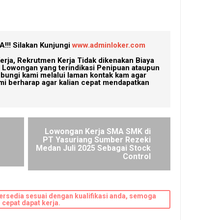
!!!
Silakan Kunjungi
www.adminloker.com
erja, Rekrutmen Kerja Tidak dikenakan Biaya
Lowongan yang terindikasi Penipuan ataupun
ubungi kami melalui laman kontak kam agar
mi berharap agar kalian cepat mendapatkan
Lowongan Kerja SMA SMK di
PT Yasuriang Sumber Rezeki
Medan Juli 2025 Sebagai Stock
Control
ersedia sesuai dengan kualifikasi anda, semoga
cepat dapat kerja.