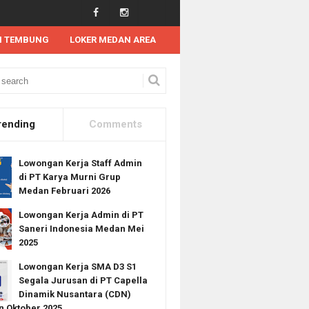
N TEMBUNG
LOKER MEDAN AREA
Lowongan Kerja SMA SMK di Restoran Sajian Kita Medan Juli 2025 (Tersedia 5 Po
rending
Comments
Lowongan Kerja Staff Admin
di PT Karya Murni Grup
Medan Februari 2026
Lowongan Kerja Admin di PT
Saneri Indonesia Medan Mei
2025
Lowongan Kerja SMA D3 S1
Segala Jurusan di PT Capella
Dinamik Nusantara (CDN)
 Oktober 2025