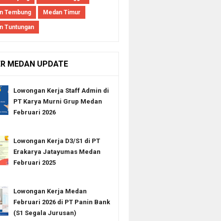
n Tembung
Medan Timur
n Tuntungan
ER MEDAN UPDATE
Lowongan Kerja Staff Admin di
PT Karya Murni Grup Medan
Februari 2026
Lowongan Kerja D3/S1 di PT
Erakarya Jatayumas Medan
Februari 2025
Lowongan Kerja Medan
Februari 2026 di PT Panin Bank
(S1 Segala Jurusan)