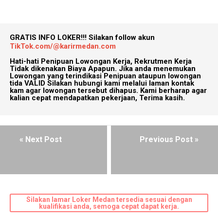
GRATIS INFO LOKER!!!
Silakan follow akun
TikTok.com/@karirmedan.com
Hati-hati Penipuan Lowongan Kerja, Rekrutmen Kerja
Tidak dikenakan Biaya Apapun. Jika anda menemukan
Lowongan yang terindikasi Penipuan ataupun lowongan
tida VALID Silakan hubungi kami melalui laman kontak
kam agar lowongan tersebut dihapus. Kami berharap agar
kalian cepat mendapatkan pekerjaan, Terima kasih.
« Next Post
Previous Post »
Silakan lamar Loker Medan tersedia sesuai dengan
kualifikasi anda, semoga cepat dapat kerja.