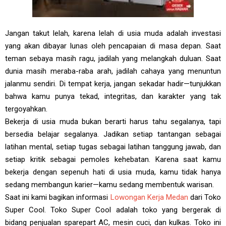
Jangan takut lelah, karena lelah di usia muda adalah investasi
yang akan dibayar lunas oleh pencapaian di masa depan. Saat
teman sebaya masih ragu, jadilah yang melangkah duluan. Saat
dunia masih meraba-raba arah, jadilah cahaya yang menuntun
jalanmu sendiri. Di tempat kerja, jangan sekadar hadir—tunjukkan
bahwa kamu punya tekad, integritas, dan karakter yang tak
tergoyahkan.
Bekerja di usia muda bukan berarti harus tahu segalanya, tapi
bersedia belajar segalanya. Jadikan setiap tantangan sebagai
latihan mental, setiap tugas sebagai latihan tanggung jawab, dan
setiap kritik sebagai pemoles kehebatan. Karena saat kamu
bekerja dengan sepenuh hati di usia muda, kamu tidak hanya
sedang membangun karier—kamu sedang membentuk warisan.
Saat ini kami bagikan informasi
Lowongan Kerja Medan
dari Toko
Super Cool. Toko Super Cool adalah toko yang bergerak di
bidang penjualan sparepart AC, mesin cuci, dan kulkas. Toko ini