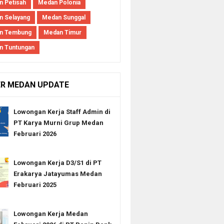
 Petisah
Medan Polonia
 Selayang
Medan Sunggal
n Tembung
Medan Timur
n Tuntungan
ER MEDAN UPDATE
Lowongan Kerja Staff Admin di
PT Karya Murni Grup Medan
Februari 2026
Lowongan Kerja D3/S1 di PT
Erakarya Jatayumas Medan
Februari 2025
Lowongan Kerja Medan