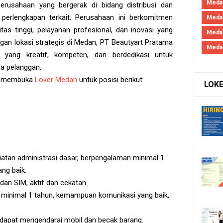
Medan
erusahaan yang bergerak di bidang distribusi dan
 perlengkapan terkait. Perusahaan ini berkomitmen
Medan
tas tinggi, pelayanan profesional, dan inovasi yang
Meda
gan lokasi strategis di Medan, PT Beautyart Pratama
Meda
yang kreatif, kompeten, dan berdedikasi untuk
a pelanggan.
ga membuka
Loker Medan
untuk posisi berikut:
LOK
tan administrasi dasar, berpengalaman minimal 1
ng baik.
 dan SIM, aktif dan cekatan.
 minimal 1 tahun, kemampuan komunikasi yang baik,
, dapat mengendarai mobil dan becak barang.