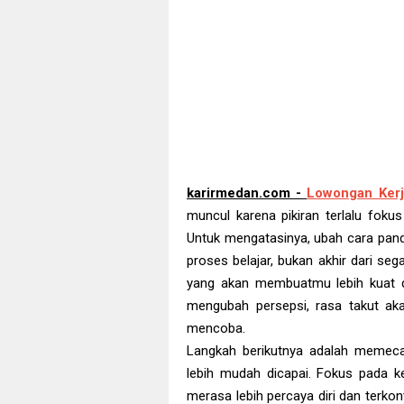
karirmedan.com -
Lowongan Ker
muncul karena pikiran terlalu foku
Untuk mengatasinya, ubah cara pand
proses belajar, bukan akhir dari se
yang akan membuatmu lebih kuat d
mengubah persepsi, rasa takut aka
mencoba.
Langkah berikutnya adalah memecah
lebih mudah dicapai. Fokus pada 
merasa lebih percaya diri dan terkon