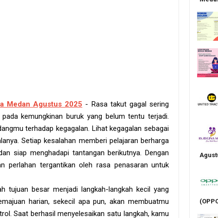
ja Medan Agustus 2025
- Rasa takut gagal sering
s pada kemungkinan buruk yang belum tentu terjadi.
angmu terhadap kegagalan. Lihat kegagalan sebagai
galanya. Setiap kesalahan memberi pelajaran berharga
an siap menghadapi tantangan berikutnya. Dengan
Agust
n perlahan tergantikan oleh rasa penasaran untuk
 tujuan besar menjadi langkah-langkah kecil yang
kemajuan harian, sekecil apa pun, akan membuatmu
(OPPO
trol. Saat berhasil menyelesaikan satu langkah, kamu