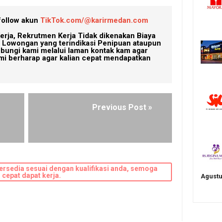
follow akun
TikTok.com/@karirmedan.com
erja, Rekrutmen Kerja Tidak dikenakan Biaya
Lowongan yang terindikasi Penipuan ataupun
ubungi kami melalui laman kontak kam agar
mi berharap agar kalian cepat mendapatkan
Previous Post »
ersedia sesuai dengan kualifikasi anda, semoga
cepat dapat kerja.
Agustu