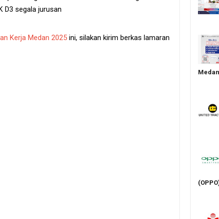
 D3 segala jurusan
an Kerja Medan 2025
ini, silakan kirim berkas lamaran
Medan 
(OPPO