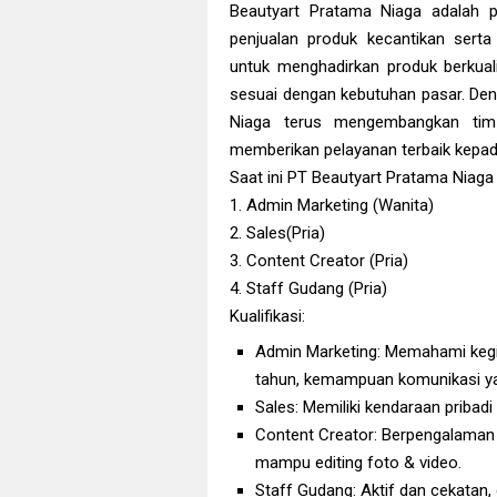
Beautyart Pratama Niaga adalah p
penjualan produk kecantikan serta
untuk menghadirkan produk berkuali
sesuai dengan kebutuhan pasar. Den
Niaga terus mengembangkan tim 
memberikan pelayanan terbaik kepad
Saat ini PT Beautyart Pratama Nia
1. Admin Marketing (Wanita)
2. Sales(Pria)
3. Content Creator (Pria)
4. Staff Gudang (Pria)
Kualifikasi:
Admin Marketing: Memahami kegia
tahun, kemampuan komunikasi ya
Sales: Memiliki kendaraan pribadi
Content Creator: Berpengalaman
mampu editing foto & video.
Staff Gudang: Aktif dan cekatan