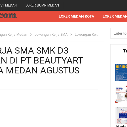
/S1 MEDAN
LOKER BUMN MEDAN
LOKER MEDAN KOTA
LOKER MEDA
gan Kerja Medan
Lowongan Kerja SMA
Lowongan Kerja SMK
Lowong
JA SMA SMK D3
T
N DI PT BEAUTYART
A MEDAN AGUSTUS
Medan