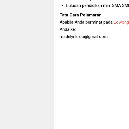
Lulusan pendidikan min. SMA SMK
Tata Cara Pelamaran
Apabila Anda berminat pada
Lowong
Anda ke:
madelynluxio@gmail.com