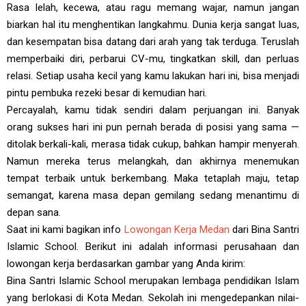
Rasa lelah, kecewa, atau ragu memang wajar, namun jangan
biarkan hal itu menghentikan langkahmu. Dunia kerja sangat luas,
dan kesempatan bisa datang dari arah yang tak terduga. Teruslah
memperbaiki diri, perbarui CV-mu, tingkatkan skill, dan perluas
relasi. Setiap usaha kecil yang kamu lakukan hari ini, bisa menjadi
pintu pembuka rezeki besar di kemudian hari.
Percayalah, kamu tidak sendiri dalam perjuangan ini. Banyak
orang sukses hari ini pun pernah berada di posisi yang sama —
ditolak berkali-kali, merasa tidak cukup, bahkan hampir menyerah.
Namun mereka terus melangkah, dan akhirnya menemukan
tempat terbaik untuk berkembang. Maka tetaplah maju, tetap
semangat, karena masa depan gemilang sedang menantimu di
depan sana.
Saat ini kami bagikan info
Lowongan Kerja Medan
dari Bina Santri
Islamic School. Berikut ini adalah informasi perusahaan dan
lowongan kerja berdasarkan gambar yang Anda kirim:
Bina Santri Islamic School merupakan lembaga pendidikan Islam
yang berlokasi di Kota Medan. Sekolah ini mengedepankan nilai-