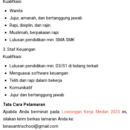
Kualifkasi:
Wanita
Jujur, amanah, dan bertanggung jawab
Rapi, disiplin, dan rajin
Muslimah, berpakaian rapi
Lulusan pendidikan min. SMA SMK
3. Staf Keuangan
Kualifkasi:
Lulusan pendidikan min. D3/S1 di bidang terkait
Menguasai software keuangan
Teliti dan rapi dalam bekerja
Komunikatif
Jujur dan bertanggung jawab
Tata Cara Pelamaran
Apabila Anda berminat pada
Lowongan Kerja Medan 2025
ini,
silakan kirim berkas lamaran Anda ke:
binasantrischool@gmail.com