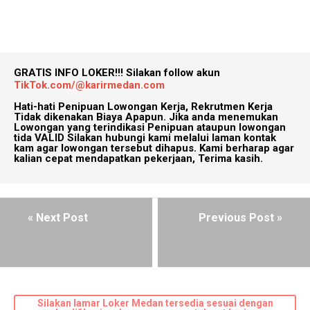
GRATIS INFO LOKER!!!
Silakan follow akun
TikTok.com/@karirmedan.com
Hati-hati Penipuan Lowongan Kerja, Rekrutmen Kerja
Tidak dikenakan Biaya Apapun. Jika anda menemukan
Lowongan yang terindikasi Penipuan ataupun lowongan
tida VALID Silakan hubungi kami melalui laman kontak
kam agar lowongan tersebut dihapus. Kami berharap agar
kalian cepat mendapatkan pekerjaan, Terima kasih.
« Next Post
Previous Post »
Silakan lamar Loker Medan tersedia sesuai dengan