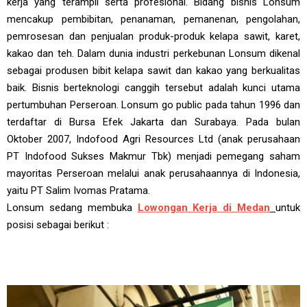
kerja yang terampil serta profesional. Bidang bisnis Lonsum
mencakup pembibitan, penanaman, pemanenan, pengolahan,
pemrosesan dan penjualan produk-produk kelapa sawit, karet,
kakao dan teh. Dalam dunia industri perkebunan Lonsum dikenal
sebagai produsen bibit kelapa sawit dan kakao yang berkualitas
baik. Bisnis berteknologi canggih tersebut adalah kunci utama
pertumbuhan Perseroan. Lonsum go public pada tahun 1996 dan
terdaftar di Bursa Efek Jakarta dan Surabaya. Pada bulan
Oktober 2007, Indofood Agri Resources Ltd (anak perusahaan
PT Indofood Sukses Makmur Tbk) menjadi pemegang saham
mayoritas Perseroan melalui anak perusahaannya di Indonesia,
yaitu PT Salim Ivomas Pratama.
Lonsum sedang membuka
Lowongan Kerja di Medan
untuk
posisi sebagai berikut :