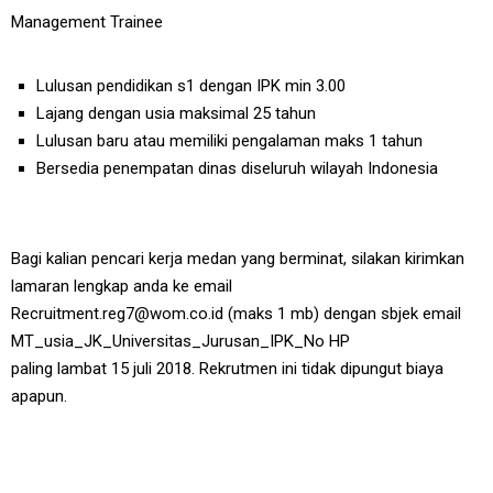
Management Trainee
Lulusan pendidikan s1 dengan IPK min 3.00
Lajang dengan usia maksimal 25 tahun
Lulusan baru atau memiliki pengalaman maks 1 tahun
Bersedia penempatan dinas diseluruh wilayah Indonesia
Bagi kalian pencari kerja medan yang berminat, silakan kirimkan
lamaran lengkap anda ke email
Recruitment.reg7@wom.co.id (maks 1 mb) dengan sbjek email
MT_usia_JK_Universitas_Jurusan_IPK_No HP
paling lambat 15 juli 2018. Rekrutmen ini tidak dipungut biaya
apapun.