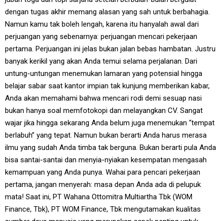
dengan tugas akhir memang alasan yang sah untuk berbahagia.
Namun kamu tak boleh lengah, karena itu hanyalah awal dari
perjuangan yang sebenarnya: perjuangan mencari pekerjaan
pertama. Perjuangan ini jelas bukan jalan bebas hambatan. Justru
banyak kerikil yang akan Anda temui selama perjalanan. Dari
untung-untungan menemukan lamaran yang potensial hingga
belajar sabar saat kantor impian tak kunjung memberikan kabar,
Anda akan memahami bahwa mencari rodi demi sesuap nasi
bukan hanya soal memfotokopi dan melayangkan CV. Sangat
wajar jika hingga sekarang Anda belum juga menemukan “tempat
berlabuh” yang tepat. Namun bukan berarti Anda harus merasa
ilmu yang sudah Anda timba tak berguna. Bukan berarti pula Anda
bisa santai-santai dan menyia-nyiakan kesempatan mengasah
kemampuan yang Anda punya. Wahai para pencari pekerjaan
pertama, jangan menyerah: masa depan Anda ada di pelupuk
mata! Saat ini, PT Wahana Ottomitra Multiartha Tbk (WOM
Finance, Tbk), PT WOM Finance, Tbk mengutamakan kualitas