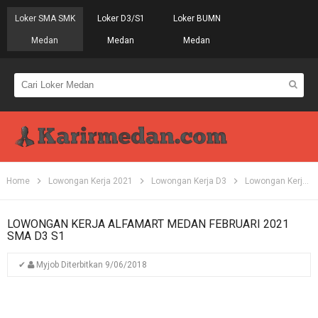
Loker SMA SMK
Loker D3/S1
Loker BUMN
Medan
Medan
Medan
Home
Lowongan Kerja 2021
Lowongan Kerja D3
Lowongan Kerja Medan
LOWONGAN KERJA ALFAMART MEDAN FEBRUARI 2021
SMA D3 S1
✔
Myjob
Diterbitkan
9/06/2018