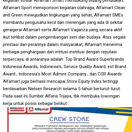
kegiatan sosial. Alfamart Smart mendukung bidang pendidikan,
Alfamart Sport mensponsori kegiatan olahraga, Alfamart Clean
and Green mewujudkan lingkungan yang sehat, Alfamart SMEs
membantu pengusaha kecil dan menengah yang ada di sekitar
geraigerai Alfamart serta Alfamart Vaganza yang secara aktif
ikut terlibat dalam pengembangan seni dan budaya. Atas segala
prestasi dan perannya dalam masyarakat, Alfamart menerima
berbagai penghargaan dari intitusi-institusi dengan reputasi
terpercaya, di antaranya adalah: Top Brand Award Superbrands
Indonesia Awards, Indonesia’s, Service Quality Award, est Brand
Award , Indonesia’s Most Admire Company , dan CSR Awards
Alfamart juga berhasil mencapai Store Equity Index tertinggi
berdasarkan Nielsen Research selama 5 tahun berturut-turut.
Pada saat ini Sumber Alfaria Trijaya, tbk membuka lowongan
kerja untuk posisi sebagai berikut :