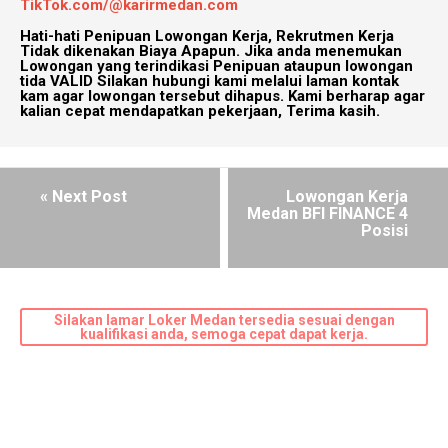
TikTok.com/@karirmedan.com
Hati-hati Penipuan Lowongan Kerja, Rekrutmen Kerja
Tidak dikenakan Biaya Apapun. Jika anda menemukan
Lowongan yang terindikasi Penipuan ataupun lowongan
tida VALID Silakan hubungi kami melalui laman kontak
kam agar lowongan tersebut dihapus. Kami berharap agar
kalian cepat mendapatkan pekerjaan, Terima kasih.
« Next Post
Lowongan Kerja
Medan BFI FINANCE 4
Posisi
Silakan lamar Loker Medan tersedia sesuai dengan
kualifikasi anda, semoga cepat dapat kerja.