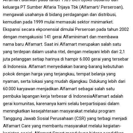
keluarga PT Sumber Alfaria Trijaya Tbk (Alfamart/ Perseroan),
mengawali usahanya di bidang perdagangan dan distribusi,
kemudian pada 1999 mulai memasuki sektor minimarket.
Ekspansi secara ekponensial dimulai Perseroan pada tahun 2002
dengan mengakusisi 141 gerai Alfaminimart dan membawa
nama baru Alfamart. Saat ini Alfamart merupakan salah satu
yang terdepan dalam usaha ritel, dengan melayani lebih dari 2,1
juta pelanggan setiap harinya di hampir 6.000 gerai yang tersebar
di Indonesia. Alfamart menyediakan barang-barang kebutuhan
pokok dengan harga yang terjangkau, tempat belanja yang
nyaman, serta lokasi yang mudah dijangkau. Didukung lebih dari
60.000 karyawan menjadikan Alfamart sebagai salah satu
pembuka lapangan kerja terbesar di IndonesiaAlfamart adalah
gerai komunitas, karenanya kami selalu berpartisipasi dalam
meningkatkan kesejahteraan masyarakat melalui program
Tanggung Jawab Sosial Perusahaan (CSR) yang terbagi menjadi
Alfamart Care yang membantu masyarakat melalui kegiatan-