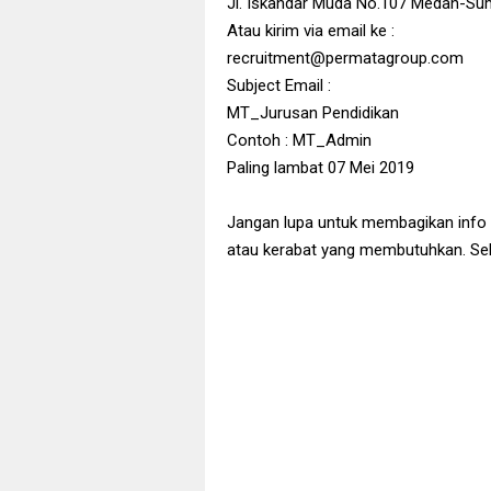
Jl. Iskandar Muda No.107 Medan-Su
Atau kirim via email ke :
recruitment@permatagroup.com
Subject Email :
MT_Jurusan Pendidikan
Contoh : MT_Admin
Paling lambat 07 Mei 2019
Jangan lupa untuk membagikan info
atau kerabat yang membutuhkan. Sek