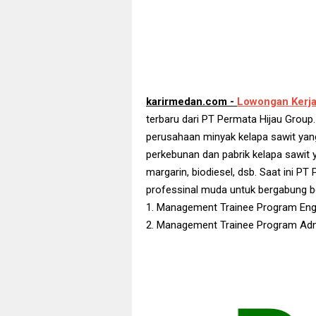
karirmedan.com -
Lowongan Kerj
terbaru dari PT Permata Hijau Grou
perusahaan minyak kelapa sawit yang 
perkebunan dan pabrik kelapa sawit 
margarin, biodiesel, dsb. Saat ini 
professinal muda untuk bergabung 
1. Management Trainee Program Eng
2. Management Trainee Program Admi