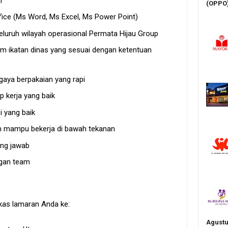
n
(OPPO
ice (Ms Word, Ms Excel, Ms Power Point)
eluruh wilayah operasional Permata Hijau Group
am ikatan dinas yang sesuai dengan ketentuan
aya berpakaian yang rapi
 kerja yang baik
 yang baik
dan mampu bekerja di bawah tekanan
gung jawab
ngan team
rkas lamaran Anda ke:
Agustu