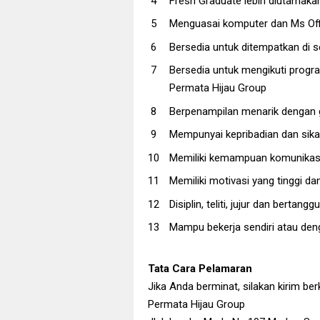
Fresh Graduate lebih diutamaka
Menguasai komputer dan Ms Off
Bersedia untuk ditempatkan di s
Bersedia untuk mengikuti progr
Permata Hijau Group
Berpenampilan menarik dengan g
Mempunyai kepribadian dan sikap
Memiliki kemampuan komunikasi
Memiliki motivasi yang tinggi 
Disiplin, teliti, jujur dan bertang
Mampu bekerja sendiri atau de
Tata Cara Pelamaran
Jika Anda berminat, silakan kirim be
Permata Hijau Group