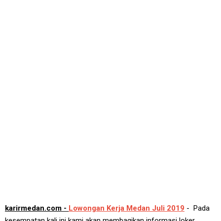
karirmedan.com -
Lowongan Kerja Medan Juli 2019
- Pada
kesempatan kali ini kami akan membagikan informasi loker