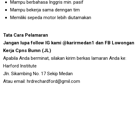
Mampu berbahasa Inggris min. pasif
Mampu bekerja sama denngan tim
Memiliki sepeda motor lebih diutamakan
Tata Cara Pelamaran
Jangan lupa follow IG kami @karirmedan1 dan FB Lowongan
Kerja Cpns Bumn (JL)
Apabila Anda berminat, silakan kirim berkas lamaran Anda ke:
Harford Institute
Jln. Sikambing No. 17 Sekip Medan
Atau email: hrdrechardford@gmil.com