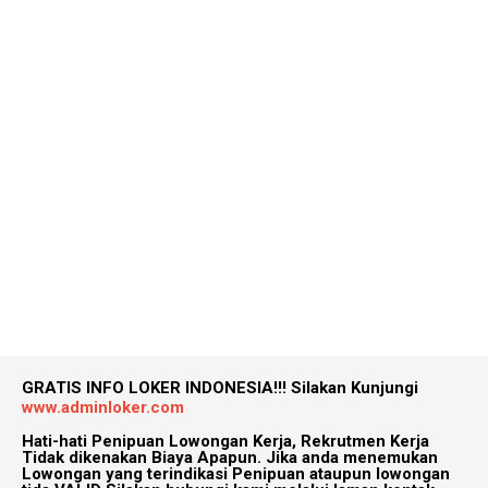
GRATIS INFO LOKER INDONESIA!!!
Silakan Kunjungi
www.adminloker.com
Hati-hati Penipuan Lowongan Kerja, Rekrutmen Kerja
Tidak dikenakan Biaya Apapun. Jika anda menemukan
Lowongan yang terindikasi Penipuan ataupun lowongan