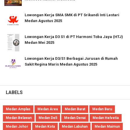
Lowongan Kerja SMA SMK di PT Srikandi Inti Lestari
Medan Agustus 2025
Lowongan Kerja D3 S1 di PT Harmoni Toba Jaya (HTJ)
Medan Mei 2025
Lowongan Kerja D3/S1 Berbagai Jurusan di Rumah
Sakit Regina Maris Medan Agustus 2025
LABELS
Medan Amplas
Medan Area
Medan Barat
Medan Baru
Medan Belawan
Medan Deli
Medan Denai
Medan Helvetia
Medan Johor
Medan Kota
Medan Labuhan
Medan Maimun