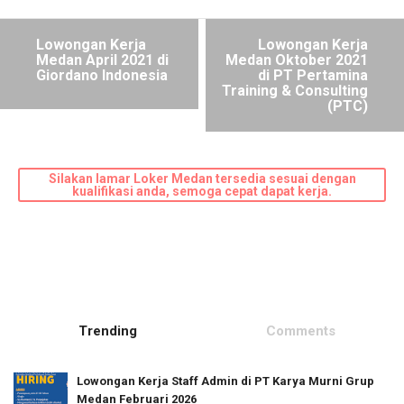
Lowongan Kerja
Lowongan Kerja
Medan April 2021 di
Medan Oktober 2021
Giordano Indonesia
di PT Pertamina
Training & Consulting
(PTC)
Silakan lamar Loker Medan tersedia sesuai dengan
kualifikasi anda, semoga cepat dapat kerja.
Trending
Comments
Lowongan Kerja Staff Admin di PT Karya Murni Grup
Medan Februari 2026