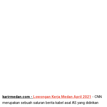
karirmedan.com -
Lowongan Kerja Medan April 2021
- CNN
merupakan sebuah saluran berita kabel asal AS yang didirikan