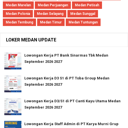
Medan Marelan
Medan Perjuangan
Medan Petisah
Medan Polonia
Medan Selayang
Medan Sunggal
Medan Tembung
Medan Timur
Medan Tuntungan
LOKER MEDAN UPDATE
Lowongan Kerja PT Bank Sinarmas Tbk Medan
September 2026 2027
Lowongan Kerja D3 S1 di PT Toba Group Medan
September 2026 2027
Lowongan Kerja D3/S1 di PT Canti Kayu Utama Medan
September 2026 2027
Lowongan Kerja Staff Admin di PT Karya Murni Grup