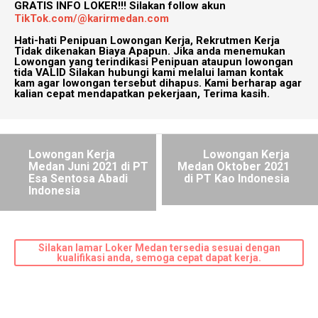
GRATIS INFO LOKER!!!
Silakan follow akun
TikTok.com/@karirmedan.com
Hati-hati Penipuan Lowongan Kerja, Rekrutmen Kerja
Tidak dikenakan Biaya Apapun. Jika anda menemukan
Lowongan yang terindikasi Penipuan ataupun lowongan
tida VALID Silakan hubungi kami melalui laman kontak
kam agar lowongan tersebut dihapus. Kami berharap agar
kalian cepat mendapatkan pekerjaan, Terima kasih.
Lowongan Kerja
Lowongan Kerja
Medan Juni 2021 di PT
Medan Oktober 2021
Esa Sentosa Abadi
di PT Kao Indonesia
Indonesia
Silakan lamar Loker Medan tersedia sesuai dengan
kualifikasi anda, semoga cepat dapat kerja.