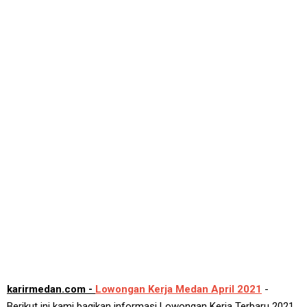
karirmedan.com -
Lowongan Kerja Medan April 2021
-
Berikut ini kami bagikan informasi Lowongan Kerja Terbaru 2021