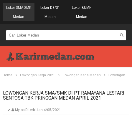
Loker SMA SMK
Loker D3/S1
Loker BUMN
Medan
Medan
Medan
Home
Lowongan Kerja 2021
Lowongan Kerja Medan
Lowongan Kerja SMA
LOWONGAN KERJA SMA/SMK DI PT RAMAYANA LESTARI
SENTOSA TBK PRINGGAN MEDAN APRIL 2021
✔
Myjob
Diterbitkan
4/05/2021