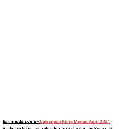
karirmedan.com -
Lowongan Kerja Medan April 2021
-
Berikut ini kami sampaikan Informasi Lowongan Kerja dari