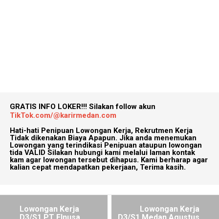
GRATIS INFO LOKER!!!
Silakan follow akun
TikTok.com/@karirmedan.com
Hati-hati Penipuan Lowongan Kerja, Rekrutmen Kerja
Tidak dikenakan Biaya Apapun. Jika anda menemukan
Lowongan yang terindikasi Penipuan ataupun lowongan
tida VALID Silakan hubungi kami melalui laman kontak
kam agar lowongan tersebut dihapus. Kami berharap agar
kalian cepat mendapatkan pekerjaan, Terima kasih.
Lowongan Kerja
Lowongan Kerja
D3/S1 PT Elnusa
D3/S1 Medan Agustus