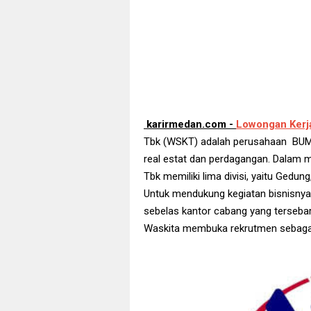
karirmedan.com -
Lowongan Kerj
Tbk (WSKT) adalah perusahaan BUMN y
real estat dan perdagangan. Dalam m
Tbk memiliki lima divisi, yaitu Gedung,
Untuk mendukung kegiatan bisnisnya,
sebelas kantor cabang yang tersebar 
Waskita membuka rekrutmen sebaga