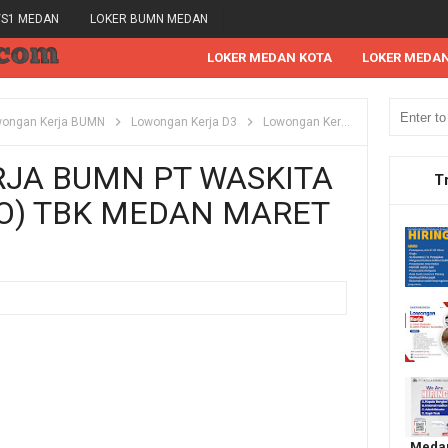
/S1 MEDAN
LOKER BUMN MEDAN
LOKER MEDAN KOTA
LOKER MEDA
wongan Kerja BUMN
Lowongan Kerja D3
Lowongan Kerja Medan
Lowo
JA BUMN PT WASKITA
T
O) TBK MEDAN MARET
Medan