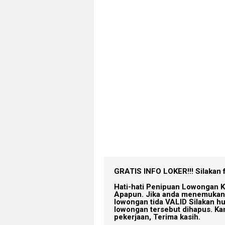
GRATIS INFO LOKER!!!
Silakan 
Hati-hati Penipuan Lowongan K
Apapun. Jika anda menemukan 
lowongan tida VALID Silakan h
lowongan tersebut dihapus. Ka
pekerjaan, Terima kasih.