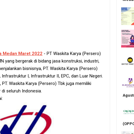
a Medan Maret 2022
- PT Waskita Karya (Persero)
ang bergerak di bidang jasa konstruksi, industri,
enjalankan bisnisnya, PT. Waskita Karya (Persero)
 Infrastruktur I, Infrastruktur II, EPC, dan Luar Negeri.
 PT. Waskita Karya (Persero) Tbk juga memiliki
di seluruh Indonesia.
Agust
i:
(OPPO