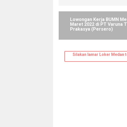
Lowongan Kerja BUMN Me
Maret 2022 di PT Varuna T
Prakasya (Persero)
Silakan lamar Loker Medan t