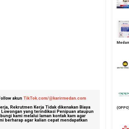
Medan 
follow akun
TikTok.com/@karirmedan.com
erja, Rekrutmen Kerja Tidak dikenakan Biaya
(OPPO
Lowongan yang terindikasi Penipuan ataupun
ubungi kami melalui laman kontak kam agar
mi berharap agar kalian cepat mendapatkan