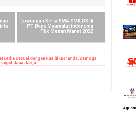
dan
Lowongan Kerja SMA SMK D3 di
irta
PT Bank Muamalat Indonesia
Tbk Medan Maret 2022
ersedia sesuai dengan kualifikasi anda, semoga
cepat dapat kerja.
Agustu