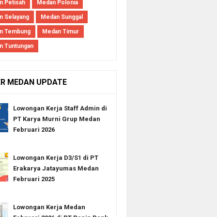
 Petisah
Medan Polonia
 Selayang
Medan Sunggal
n Tembung
Medan Timur
n Tuntungan
ER MEDAN UPDATE
Lowongan Kerja Staff Admin di
PT Karya Murni Grup Medan
Februari 2026
Lowongan Kerja D3/S1 di PT
Erakarya Jatayumas Medan
Februari 2025
Lowongan Kerja Medan