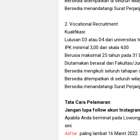
Bersedia ditempatkan di seluruh wil
Bersedia menandatangi Surat Perjan
2. Vocational Recruitment
Kualifikasi:
Lulusan D3 atau D4 dari universitas
IPK minimal 3,00 dari skala 4,00
Berusia maksimal 25 tahun pada 31
Diutamakan berasal dari Fakultas/Jur
Bersedia mengikuti seluruh tahapan 
Bersedia ditempatkan di seluruh wil
Bersedia menandatangi Surat Perjan
Tata Cara Pelamaran
Jangan lupa follow akun Instagr
Apabila Anda berminat pada Lowongan 
sini:
daftar
paling lambat 16 Maret 2022.