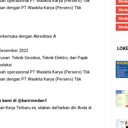
ayah operasional PT Waskita Karya (Persero) Tbk
Medan
jian dengan PT Waskita Karya (Persero) Tbk
Medan
Meda
Meda
 terkemuka dengan Akreditasi A
LOK
 Desember 2022
usan: Teknik Geodesi, Teknik Elektro, dan Pajak
seleksi
ayah operasional PT Waskita Karya (Persero) Tbk
jian dengan PT Waskita Karya (Persero) Tbk
am kami di @karirmedan1
Kerja Terbaru ini, silakan daftarkan diri Anda di