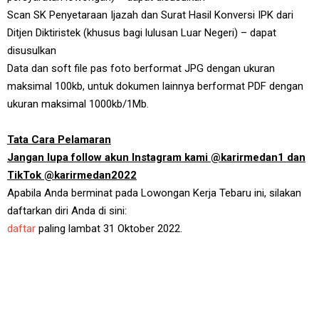
Scan SK Penyetaraan Ijazah dan Surat Hasil Konversi IPK dari
Ditjen Diktiristek (khusus bagi lulusan Luar Negeri) – dapat
disusulkan
Data dan soft file pas foto berformat JPG dengan ukuran
maksimal 100kb, untuk dokumen lainnya berformat PDF dengan
ukuran maksimal 1000kb/1Mb.
Tata Cara Pelamaran
Jangan lupa follow akun Instagram kami @karirmedan1 dan
TikTok @karirmedan2022
Apabila Anda berminat pada Lowongan Kerja Tebaru ini, silakan
daftarkan diri Anda di sini:
daftar
paling lambat 31 Oktober 2022.