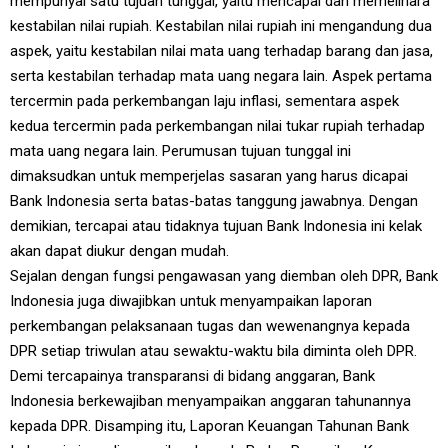
mempunyai satu tujuan tunggal, yaitu mencapai dan memelihara
kestabilan nilai rupiah. Kestabilan nilai rupiah ini mengandung dua
aspek, yaitu kestabilan nilai mata uang terhadap barang dan jasa,
serta kestabilan terhadap mata uang negara lain. Aspek pertama
tercermin pada perkembangan laju inflasi, sementara aspek
kedua tercermin pada perkembangan nilai tukar rupiah terhadap
mata uang negara lain. Perumusan tujuan tunggal ini
dimaksudkan untuk memperjelas sasaran yang harus dicapai
Bank Indonesia serta batas-batas tanggung jawabnya. Dengan
demikian, tercapai atau tidaknya tujuan Bank Indonesia ini kelak
akan dapat diukur dengan mudah.
Sejalan dengan fungsi pengawasan yang diemban oleh DPR, Bank
Indonesia juga diwajibkan untuk menyampaikan laporan
perkembangan pelaksanaan tugas dan wewenangnya kepada
DPR setiap triwulan atau sewaktu-waktu bila diminta oleh DPR.
Demi tercapainya transparansi di bidang anggaran, Bank
Indonesia berkewajiban menyampaikan anggaran tahunannya
kepada DPR. Disamping itu, Laporan Keuangan Tahunan Bank