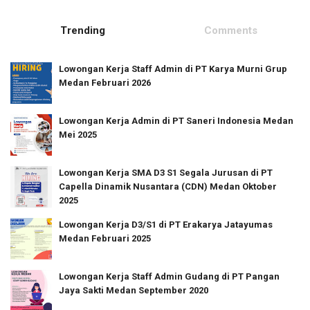
Trending
Comments
Lowongan Kerja Staff Admin di PT Karya Murni Grup
Medan Februari 2026
Lowongan Kerja Admin di PT Saneri Indonesia Medan
Mei 2025
Lowongan Kerja SMA D3 S1 Segala Jurusan di PT
Capella Dinamik Nusantara (CDN) Medan Oktober
2025
Lowongan Kerja D3/S1 di PT Erakarya Jatayumas
Medan Februari 2025
Lowongan Kerja Staff Admin Gudang di PT Pangan
Jaya Sakti Medan September 2020