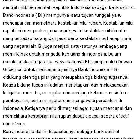
sentral milik pemerintah Republik Indonesia sebagai bank sentral,
Bank Indonesia ( BI ) mempunyai satu tujuan tunggal, yaitu
mencapai dan memelihara kestabilan nilai rupiah. Kestabilan nilai
rupiah ini mengandung dua aspek, yaitu kestabilan nilai mata
uang terhadap barang dan jasa, serta kestabilan terhadap mata
uang negara lain. BI juga menjadi satu-satunya lembaga yang
memiliki hak untuk mengedarkan uang di Indonesia. Dalam
melaksanakan tugas dan wewenangnya BI dipimpin oleh Dewan
Gubernur. Untuk mencapai tujuannya Bank Indonesia – BI
didukung oleh tiga pilar yang merupakan tiga bidang tugasnya.
Ketiga bidang tugas ini adalah menetapkan dan melaksanakan
kebijakan moneter, mengatur dan menjaga kelancaran sistem
pembayaran, serta mengatur dan mengawasi perbankan di
Indonesia. Ketiganya perlu diintegrasi agar tujuan mencapai dan
memelihara kestabilan nilai rupiah dapat dicapai secara efektif
dan efisien.
Bank Indonesia dalam kapasitasnya sebagai bank sentral