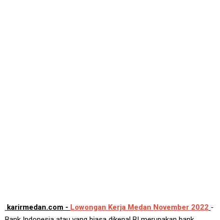
karirmedan.com -
Lowongan Kerja Medan November 2022
-
Bank Indonesia atau yang biasa dikenal BI merupakan bank