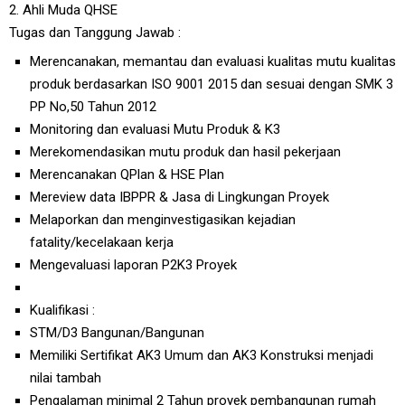
2. Ahli Muda QHSE
Tugas dan Tanggung Jawab :
Merencanakan, memantau dan evaluasi kualitas mutu kualitas
produk berdasarkan ISO 9001 2015 dan sesuai dengan SMK 3
PP No,50 Tahun 2012
Monitoring dan evaluasi Mutu Produk & K3
Merekomendasikan mutu produk dan hasil pekerjaan
Merencanakan QPlan & HSE Plan
Mereview data IBPPR & Jasa di Lingkungan Proyek
Melaporkan dan menginvestigasikan kejadian
fatality/kecelakaan kerja
Mengevaluasi laporan P2K3 Proyek
Kualifikasi :
STM/D3 Bangunan/Bangunan
Memiliki Sertifikat AK3 Umum dan AK3 Konstruksi menjadi
nilai tambah
Pengalaman minimal 2 Tahun proyek pembangunan rumah