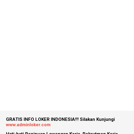
GRATIS INFO LOKER INDONESIA!!!
Silakan Kunjungi
www.adminloker.com
Hati-hati Penipuan Lowongan Kerja, Rekrutmen Kerja