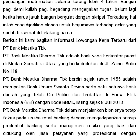
perjuangan mati-matian selama kurang lebih 4 tahun. Bangun
pagi demi kuliah pagi, begadang mengerjakan tugas, belum lagi
ketika harus jatuh bangun bergulat dengan skripsi. Terkadang hal
inilah yang dijadikan alasan untuk berjumawa terhadap gelar yang
sudah tersemat di belakang nama.
Berikut ini kami bagikan informasi Lowongan Kerja Terbaru dari
PT Bank Mestika Tbk.
PT. Bank Mestika Dharma Tbk adalah bank yang berkantor pusat
di Medan Sumatera Utara yang berkedudukan di Jl. Zainul Arifin
No.118.
PT. Bank Mestika Dharma Tbk berdiri sejak tahun 1955 adalah
merupakan Bank Umum Swasta Devisa serta satu-satunya bank
daerah yang telah Go Public dan terdaftar di Bursa Efek
Indonesia (BEI) dengan kode BBMD, listing sejak 8 Juli 2013.
PT. Bank Mestika Dharma Tbk dalam menjalankan bisnisnya tetap
fokus pada usaha retail banking dengan mengedepankan prinsip
prudential banking serta manajemen resiko yang baik dan
didukung oleh jasa pelayanan yang profesional dengan