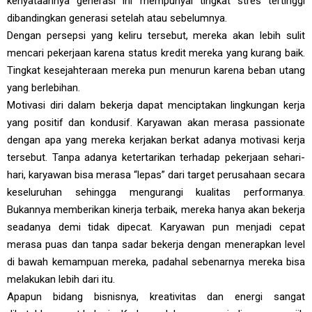
kenyataannya generasi ini mempunyai tingkat stres tertinggi
dibandingkan generasi setelah atau sebelumnya.
Dengan persepsi yang keliru tersebut, mereka akan lebih sulit
mencari pekerjaan karena status kredit mereka yang kurang baik.
Tingkat kesejahteraan mereka pun menurun karena beban utang
yang berlebihan.
Motivasi diri dalam bekerja dapat menciptakan lingkungan kerja
yang positif dan kondusif. Karyawan akan merasa passionate
dengan apa yang mereka kerjakan berkat adanya motivasi kerja
tersebut. Tanpa adanya ketertarikan terhadap pekerjaan sehari-
hari, karyawan bisa merasa “lepas” dari target perusahaan secara
keseluruhan sehingga mengurangi kualitas performanya.
Bukannya memberikan kinerja terbaik, mereka hanya akan bekerja
seadanya demi tidak dipecat. Karyawan pun menjadi cepat
merasa puas dan tanpa sadar bekerja dengan menerapkan level
di bawah kemampuan mereka, padahal sebenarnya mereka bisa
melakukan lebih dari itu.
Apapun bidang bisnisnya, kreativitas dan energi sangat