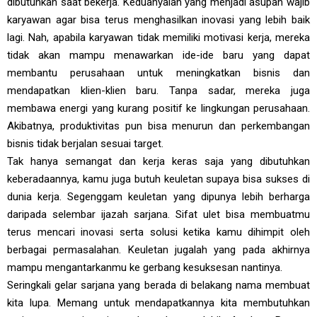
dibutuhkan saat bekerja. Keduanyalah yang menjadi asupan wajib
karyawan agar bisa terus menghasilkan inovasi yang lebih baik
lagi. Nah, apabila karyawan tidak memiliki motivasi kerja, mereka
tidak akan mampu menawarkan ide-ide baru yang dapat
membantu perusahaan untuk meningkatkan bisnis dan
mendapatkan klien-klien baru. Tanpa sadar, mereka juga
membawa energi yang kurang positif ke lingkungan perusahaan.
Akibatnya, produktivitas pun bisa menurun dan perkembangan
bisnis tidak berjalan sesuai target.
Tak hanya semangat dan kerja keras saja yang dibutuhkan
keberadaannya, kamu juga butuh keuletan supaya bisa sukses di
dunia kerja. Segenggam keuletan yang dipunya lebih berharga
daripada selembar ijazah sarjana. Sifat ulet bisa membuatmu
terus mencari inovasi serta solusi ketika kamu dihimpit oleh
berbagai permasalahan. Keuletan jugalah yang pada akhirnya
mampu mengantarkanmu ke gerbang kesuksesan nantinya.
Seringkali gelar sarjana yang berada di belakang nama membuat
kita lupa. Memang untuk mendapatkannya kita membutuhkan