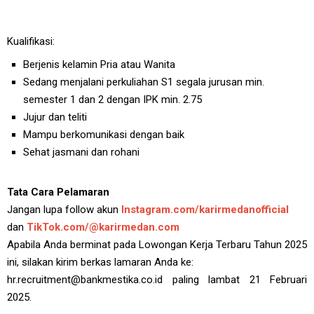
Kualifikasi:
Berjenis kelamin Pria atau Wanita
Sedang menjalani perkuliahan S1 segala jurusan min.
semester 1 dan 2 dengan IPK min. 2.75
Jujur dan teliti
Mampu berkomunikasi dengan baik
Sehat jasmani dan rohani
Tata Cara Pelamaran
Jangan lupa follow akun
Instagram.com/karirmedanofficial
dan
TikTok.com/@karirmedan.com
Apabila Anda berminat pada Lowongan Kerja Terbaru Tahun 2025
ini, silakan kirim berkas lamaran Anda ke:
hr.recruitment@bankmestika.co.id paling lambat 21 Februari
2025.